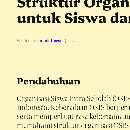
Struktur Organ
untuk Siswa da
Written by
admin
in
Uncategorized
Pendahuluan
Organisasi Siswa Intra Sekolah (OSI
Indonesia. Keberadaan OSIS berpera
serta memperkuat rasa kebersamaan d
memahami struktur organisasi OSIS 