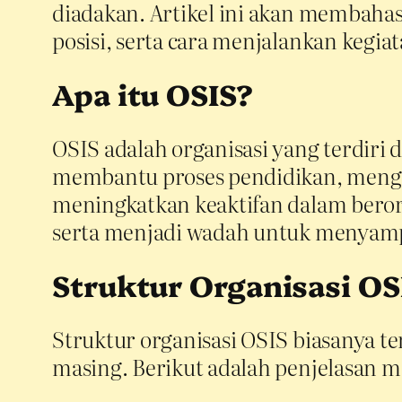
diadakan. Artikel ini akan membaha
posisi, serta cara menjalankan kegia
Apa itu OSIS?
OSIS adalah organisasi yang terdiri 
membantu proses pendidikan, menge
meningkatkan keaktifan dalam berorg
serta menjadi wadah untuk menyampaik
Struktur Organisasi OS
Struktur organisasi OSIS biasanya te
masing. Berikut adalah penjelasan me