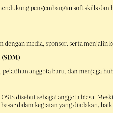
ndukung pengembangan soft skills dan hard
 dengan media, sponsor, serta menjalin k
 (SDM)
 pelatihan anggota baru, dan menjaga hu
am OSIS disebut sebagai anggota biasa. Mesk
besar dalam kegiatan yang diadakan, baik