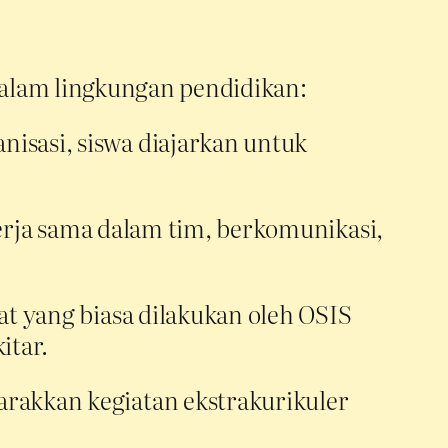
dalam lingkungan pendidikan:
nisasi, siswa diajarkan untuk
erja sama dalam tim, berkomunikasi,
 yang biasa dilakukan oleh OSIS
itar.
akkan kegiatan ekstrakurikuler