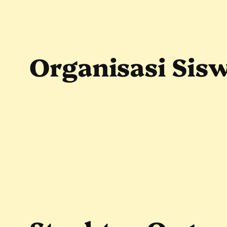
Skip
to
content
Organisasi Sisw