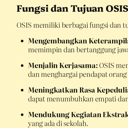
Fungsi dan Tujuan OSI
OSIS memiliki berbagai fungsi dan 
Mengembangkan Keterampil
memimpin dan bertanggung jaw
Menjalin Kerjasama:
OSIS menj
dan menghargai pendapat orang 
Meningkatkan Rasa Kepedulia
dapat menumbuhkan empati dan k
Mendukung Kegiatan Ekstrak
yang ada di sekolah.