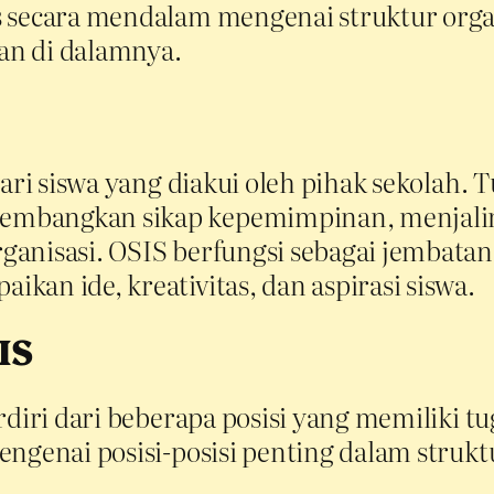
s secara mendalam mengenai struktur orga
tan di dalamnya.
dari siswa yang diakui oleh pihak sekolah.
mbangkan sikap kepemimpinan, menjalin 
anisasi. OSIS berfungsi sebagai jembatan 
an ide, kreativitas, dan aspirasi siswa.
IS
rdiri dari beberapa posisi yang memiliki 
ngenai posisi-posisi penting dalam strukt