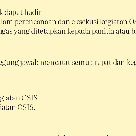
k dapat hadir.
am perencanaan dan eksekusi kegiatan O
s yang ditetapkan kepada panitia atau bi
nggung jawab mencatat semua rapat dan keg
giatan OSIS.
iatan OSIS.