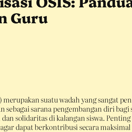
isasi OSIS: Pandu
n Guru
S) merupakan suatu wadah yang sangat pen
n sebagai sarana pengembangan diri bagi s
an solidaritas di kalangan siswa. Penting
agar dapat berkontribusi secara maksimal