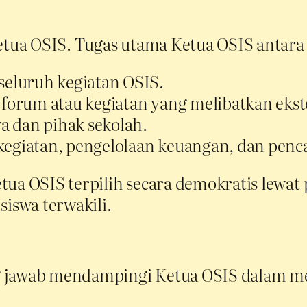
etua OSIS. Tugas utama Ketua OSIS antara 
eluruh kegiatan OSIS.
 forum atau kegiatan yang melibatkan ekst
a dan pihak sekolah.
kegiatan, pengelolaan keuangan, dan penca
etua OSIS terpilih secara demokratis lewa
siswa terwakili.
 jawab mendampingi Ketua OSIS dalam mel