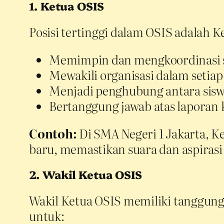
1. Ketua OSIS
Posisi tertinggi dalam OSIS adalah K
Memimpin dan mengkoordinasi s
Mewakili organisasi dalam setiap
Menjadi penghubung antara sisw
Bertanggung jawab atas laporan 
Contoh:
Di SMA Negeri 1 Jakarta, K
baru, memastikan suara dan aspirasi 
2. Wakil Ketua OSIS
Wakil Ketua OSIS memiliki tanggung
untuk: