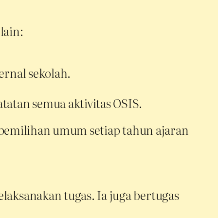
lain:
ernal sekolah.
tatan semua aktivitas OSIS.
t pemilihan umum setiap tahun ajaran
aksanakan tugas. Ia juga bertugas