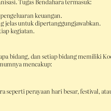
nisasi. Tugas Bendahara termasuk:
pengeluaran keuangan.
 jelas untuk dipertanggungjawabkan.
iap kegiatan.
apa bidang, dan setiap bidang memiliki Ko
i umumnya mencakup:
seperti perayaan hari besar, festival, ata