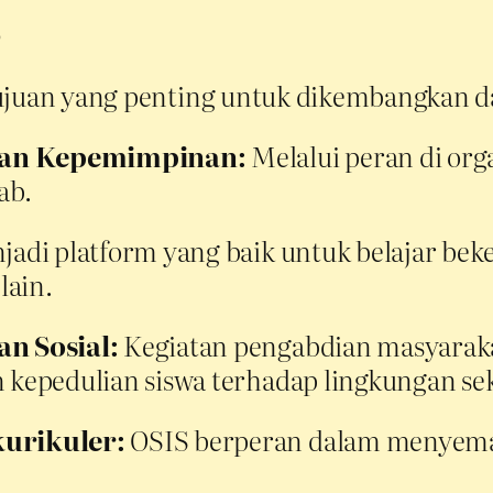
S
tujuan yang penting untuk dikembangkan 
an Kepemimpinan:
Melalui peran di orga
ab.
adi platform yang baik untuk belajar bek
lain.
n Sosial:
Kegiatan pengabdian masyarakat
epedulian siswa terhadap lingkungan sek
urikuler:
OSIS berperan dalam menyemar