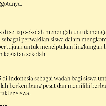
ggotanya.
uk di setiap sekolah menengah untuk men
gsi sebagai perwakilan siswa dalam mengko
bertujuan untuk menciptakan lingkungan b
m kegiatan sekolah.
75 di Indonesia sebagai wadah bagi siswa 
S telah berkembang pesat dan memiliki berb
akter siswa.