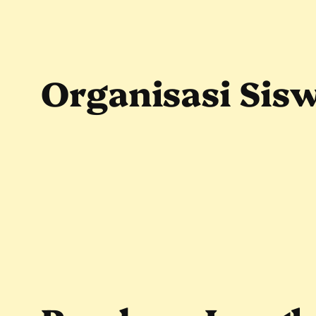
Skip
to
content
Organisasi Sisw