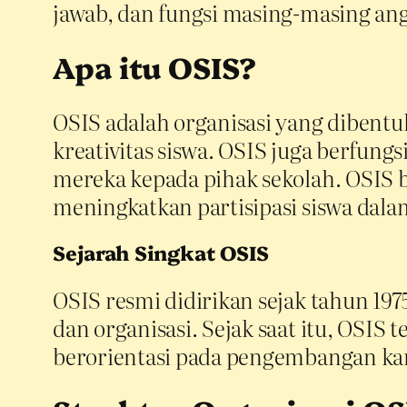
jawab, dan fungsi masing-masing an
Apa itu OSIS?
OSIS adalah organisasi yang dibent
kreativitas siswa. OSIS juga berfun
mereka kepada pihak sekolah. OSIS 
meningkatkan partisipasi siswa dala
Sejarah Singkat OSIS
OSIS resmi didirikan sejak tahun 19
dan organisasi. Sejak saat itu, OSI
berorientasi pada pengembangan kar