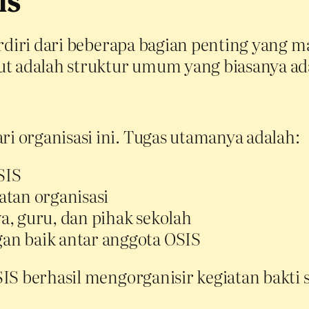
IS
erdiri dari beberapa bagian penting yang 
ut adalah struktur umum yang biasanya ada
 organisasi ini. Tugas utamanya adalah:
SIS
tan organisasi
, guru, dan pihak sekolah
n baik antar anggota OSIS
IS berhasil mengorganisir kegiatan bakti 