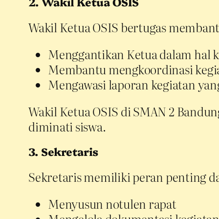
2. Wakil Ketua OSIS
Wakil Ketua OSIS bertugas membantu 
Menggantikan Ketua dalam hal 
Membantu mengkoordinasi kegi
Mengawasi laporan kegiatan yang
Wakil Ketua OSIS di SMAN 2 Bandun
diminati siswa.
3. Sekretaris
Sekretaris memiliki peran penting d
Menyusun notulen rapat
Mengelola dokumentasi kegiata