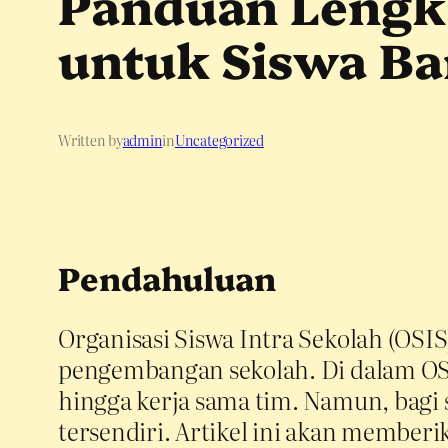
Panduan Lengka
untuk Siswa Ba
Written by
admin
in
Uncategorized
Pendahuluan
Organisasi Siswa Intra Sekolah (OSI
pengembangan sekolah. Di dalam OSI
hingga kerja sama tim. Namun, bagi 
tersendiri. Artikel ini akan member