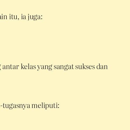
 itu, ia juga:
ntar kelas yang sangat sukses dan
-tugasnya meliputi: