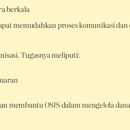
a berkala
 dapat memudahkan proses komunikasi dan
sasi. Tugasnya meliputi:
luaran
an membantu OSIS dalam mengelola dana ag