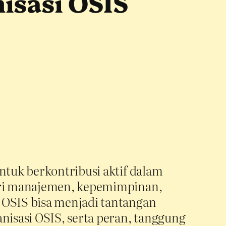
isasi OSIS
ntuk berkontribusi aktif dalam
dari manajemen, kepemimpinan,
 OSIS bisa menjadi tantangan
nisasi OSIS, serta peran, tanggung