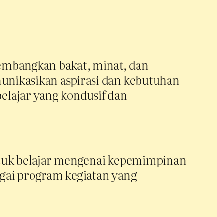
gembangkan bakat, minat, dan
munikasikan aspirasi dan kebutuhan
elajar yang kondusif dan
untuk belajar mengenai kepemimpinan
agai program kegiatan yang