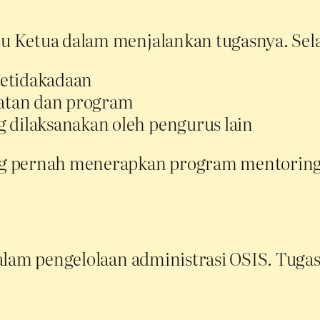
Ketua dalam menjalankan tugasnya. Selain
ketidakadaan
atan dan program
 dilaksanakan oleh pengurus lain
g pernah menerapkan program mentoring a
alam pengelolaan administrasi OSIS. Tugas
n