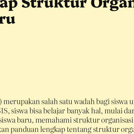
p Struktur Organ
ru
S) merupakan salah satu wadah bagi siswa u
S, siswa bisa belajar banyak hal, mulai 
siswa baru, memahami struktur organisasi
ikan panduan lengkap tentang struktur orga