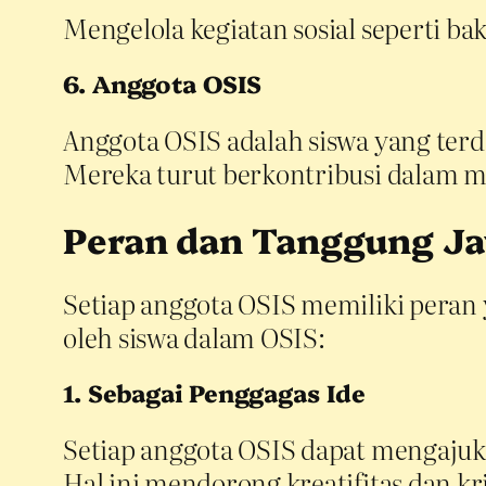
Mengelola kegiatan sosial seperti ba
6. Anggota OSIS
Anggota OSIS adalah siswa yang terda
Mereka turut berkontribusi dalam m
Peran dan Tanggung Ja
Setiap anggota OSIS memiliki peran 
oleh siswa dalam OSIS:
1. Sebagai Penggagas Ide
Setiap anggota OSIS dapat mengajuka
Hal ini mendorong kreatifitas dan kri