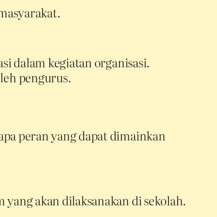
 masyarakat.
asi dalam kegiatan organisasi.
leh pengurus.
rapa peran yang dapat dimainkan
m yang akan dilaksanakan di sekolah.