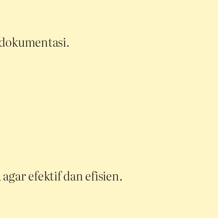
 dokumentasi.
ar efektif dan efisien.