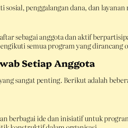
kti sosial, penggalangan dana, dan layanan
ftar sebagai anggota dan aktif berpartisip
engikuti semua program yang dirancang o
wab Setiap Anggota
yang sangat penting. Berikut adalah bebe
n berbagai ide dan inisiatif untuk progra
tik konstruktif dalam organisasi.