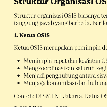
Struktur Organisasi OS
Struktur organisasi OSIS biasanya t
tanggung jawab yang berbeda. Berik
1. Ketua OSIS
Ketua OSIS merupakan pemimpin dari
Memimpin rapat dan kegiatan O
Mengkoordinasikan seluruh kegia
Menjadi penghubung antara siswa
Menjaga komunikasi dan hubunga
Contoh: Di SMPN 1 Jakarta, Ketua OS