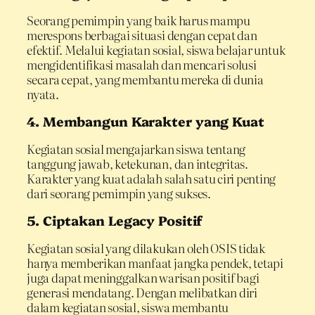
Seorang pemimpin yang baik harus mampu
merespons berbagai situasi dengan cepat dan
efektif. Melalui kegiatan sosial, siswa belajar untuk
mengidentifikasi masalah dan mencari solusi
secara cepat, yang membantu mereka di dunia
nyata.
4. Membangun Karakter yang Kuat
Kegiatan sosial mengajarkan siswa tentang
tanggung jawab, ketekunan, dan integritas.
Karakter yang kuat adalah salah satu ciri penting
dari seorang pemimpin yang sukses.
5. Ciptakan Legacy Positif
Kegiatan sosial yang dilakukan oleh OSIS tidak
hanya memberikan manfaat jangka pendek, tetapi
juga dapat meninggalkan warisan positif bagi
generasi mendatang. Dengan melibatkan diri
dalam kegiatan sosial, siswa membantu