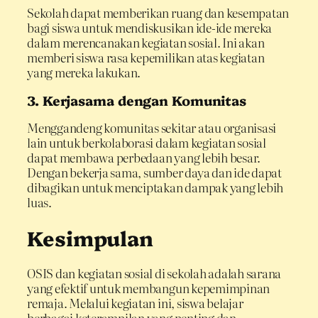
Sekolah dapat memberikan ruang dan kesempatan
bagi siswa untuk mendiskusikan ide-ide mereka
dalam merencanakan kegiatan sosial. Ini akan
memberi siswa rasa kepemilikan atas kegiatan
yang mereka lakukan.
3. Kerjasama dengan Komunitas
Menggandeng komunitas sekitar atau organisasi
lain untuk berkolaborasi dalam kegiatan sosial
dapat membawa perbedaan yang lebih besar.
Dengan bekerja sama, sumber daya dan ide dapat
dibagikan untuk menciptakan dampak yang lebih
luas.
Kesimpulan
OSIS dan kegiatan sosial di sekolah adalah sarana
yang efektif untuk membangun kepemimpinan
remaja. Melalui kegiatan ini, siswa belajar
berbagai keterampilan yang penting dan