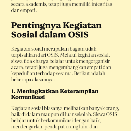
secara akademis, tetapi juga memiliki integritas
dan empati.
Pentingnya Kegiatan
Sosial dalam OSIS
Kegiatan sosial merupakan bagian tidak
terpisahkan dari OSIS. Melalui kegiatan sosial,
siswa tidak hanya belajar untuk mengorganisir
acara, tetapi juga mengembangkan empati dan
kepedulian terhadap sesama. Berikut adalah
beberapa alasannya:
1. Meningkatkan Keterampilan
Komunikasi
Kegiatan sosial biasanya melibatkan banyak orang,
baik di dalam maupun di luar sekolah. Siswa OSIS
belajar untuk berkomunikasi dengan baik,
mendengarkan pendapat orang lain, dan