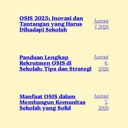
OSIS 2025: Inovasi dan
August
Tantangan yang Harus
7, 2026
Dihadapi Sekolah
August
Panduan Lengkap
Rekrutmen OSIS di
6,
Sekolah: Tips dan Strategi
2026
August
Manfaat OSIS dalam
Membangun Komunitas
5,
Sekolah yang Solid
2026