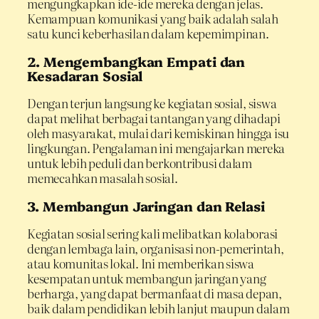
mengungkapkan ide-ide mereka dengan jelas.
Kemampuan komunikasi yang baik adalah salah
satu kunci keberhasilan dalam kepemimpinan.
2. Mengembangkan Empati dan
Kesadaran Sosial
Dengan terjun langsung ke kegiatan sosial, siswa
dapat melihat berbagai tantangan yang dihadapi
oleh masyarakat, mulai dari kemiskinan hingga isu
lingkungan. Pengalaman ini mengajarkan mereka
untuk lebih peduli dan berkontribusi dalam
memecahkan masalah sosial.
3. Membangun Jaringan dan Relasi
Kegiatan sosial sering kali melibatkan kolaborasi
dengan lembaga lain, organisasi non-pemerintah,
atau komunitas lokal. Ini memberikan siswa
kesempatan untuk membangun jaringan yang
berharga, yang dapat bermanfaat di masa depan,
baik dalam pendidikan lebih lanjut maupun dalam