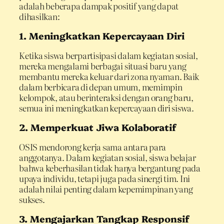
adalah beberapa dampak positif yang dapat
dihasilkan:
1. Meningkatkan Kepercayaan Diri
Ketika siswa berpartisipasi dalam kegiatan sosial,
mereka mengalami berbagai situasi baru yang
membantu mereka keluar dari zona nyaman. Baik
dalam berbicara di depan umum, memimpin
kelompok, atau berinteraksi dengan orang baru,
semua ini meningkatkan kepercayaan diri siswa.
2. Memperkuat Jiwa Kolaboratif
OSIS mendorong kerja sama antara para
anggotanya. Dalam kegiatan sosial, siswa belajar
bahwa keberhasilan tidak hanya bergantung pada
upaya individu, tetapi juga pada sinergi tim. Ini
adalah nilai penting dalam kepemimpinan yang
sukses.
3. Mengajarkan Tangkap Responsif