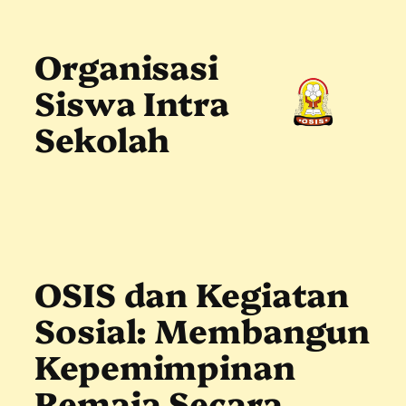
Skip
to
content
Organisasi
Siswa Intra
Sekolah
OSIS dan Kegiatan
Sosial: Membangun
Kepemimpinan
Remaja Secara