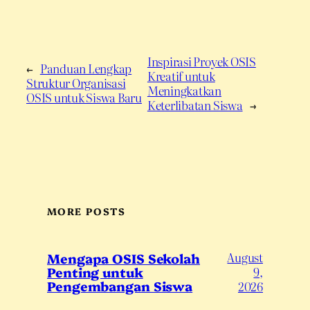
Inspirasi Proyek OSIS
←
Panduan Lengkap
Kreatif untuk
Struktur Organisasi
Meningkatkan
OSIS untuk Siswa Baru
Keterlibatan Siswa
→
MORE POSTS
August
Mengapa OSIS Sekolah
Penting untuk
9,
Pengembangan Siswa
2026