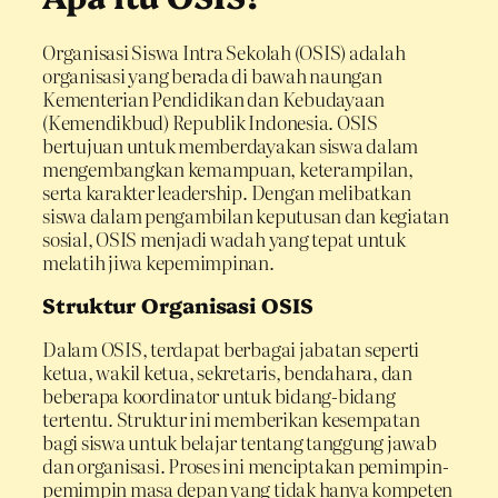
Organisasi Siswa Intra Sekolah (OSIS) adalah
organisasi yang berada di bawah naungan
Kementerian Pendidikan dan Kebudayaan
(Kemendikbud) Republik Indonesia. OSIS
bertujuan untuk memberdayakan siswa dalam
mengembangkan kemampuan, keterampilan,
serta karakter leadership. Dengan melibatkan
siswa dalam pengambilan keputusan dan kegiatan
sosial, OSIS menjadi wadah yang tepat untuk
melatih jiwa kepemimpinan.
Struktur Organisasi OSIS
Dalam OSIS, terdapat berbagai jabatan seperti
ketua, wakil ketua, sekretaris, bendahara, dan
beberapa koordinator untuk bidang-bidang
tertentu. Struktur ini memberikan kesempatan
bagi siswa untuk belajar tentang tanggung jawab
dan organisasi. Proses ini menciptakan pemimpin-
pemimpin masa depan yang tidak hanya kompeten