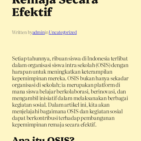
Efektif
Written by
admin
in
Uncategorized
Setiap tahunnya, ribuan siswa di Indonesia terlibat
dalam organisasi siswa intra sekolah (OSIS) dengan
harapan untuk meningkatkan keterampilan
kepemimpinan mereka. OSIS bukan hanya sekadar
organisasi di sekolah; ia merupakan platform di
mana siswa belajar berkolaborasi, berinovasi, dan
mengambil inisiatif dalam melaksanakan berbagai
kegiatan sosial. Dalam artikel ini, kita akan
menjelajahi bagaimana OSIS dan kegiatan sosial
dapat berkontribusi terhadap pembangunan
kepemimpinan remaja secara efektif.
Apa itu OSIS?