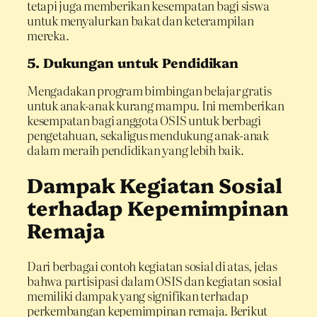
tetapi juga memberikan kesempatan bagi siswa
untuk menyalurkan bakat dan keterampilan
mereka.
5. Dukungan untuk Pendidikan
Mengadakan program bimbingan belajar gratis
untuk anak-anak kurang mampu. Ini memberikan
kesempatan bagi anggota OSIS untuk berbagi
pengetahuan, sekaligus mendukung anak-anak
dalam meraih pendidikan yang lebih baik.
Dampak Kegiatan Sosial
terhadap Kepemimpinan
Remaja
Dari berbagai contoh kegiatan sosial di atas, jelas
bahwa partisipasi dalam OSIS dan kegiatan sosial
memiliki dampak yang signifikan terhadap
perkembangan kepemimpinan remaja. Berikut