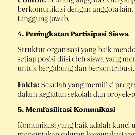
berkomunikasi dengan anggota lain
tanggung jawab.
4. Peningkatan Partisipasi Siswa
Struktur organisasi yang baik mendor
setiap posisi diisi oleh siswa yang 
untuk bergabung dan berkontribusi.
Fakta:
Sekolah yang memiliki program
dalam kegiatan sekolah dan proyek-p
5. Memfasilitasi Komunikasi
Komunikasi yang baik adalah kunci 
menciptakan saluran komunikasi yang