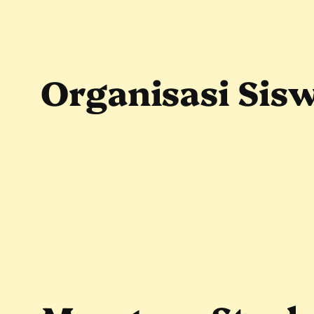
Skip
to
content
Organisasi Sisw