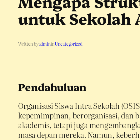
Mengapa Strukt
untuk Sekolah 
Written by
admin
in
Uncategorized
Pendahuluan
Organisasi Siswa Intra Sekolah (OS
kepemimpinan, berorganisasi, dan be
akademis, tetapi juga mengembangkan
masa depan mereka. Namun, keberhasi