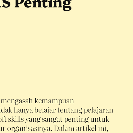
S Penting
ntuk mengasah kemampuan
dak hanya belajar tentang pelajaran
t skills yang sangat penting untuk
 organisasinya. Dalam artikel ini,