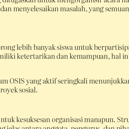
, dan menyelesaikan masalah, yang semua
ong lebih banyak siswa untuk berpartisipa
memiliki ketertarikan dan kemampuan, hal i
 OSIS yang aktif seringkali menunjukkan t
royek sosial.
untuk kesuksesan organisasi manapun. Str
 jelas antara anggota, pengurus, dan pih