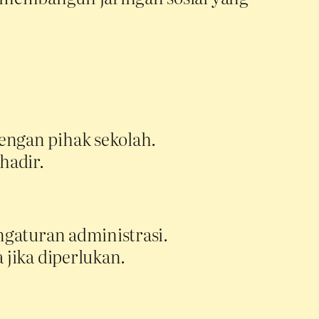
ngan pihak sekolah.
hadir.
gaturan administrasi.
jika diperlukan.