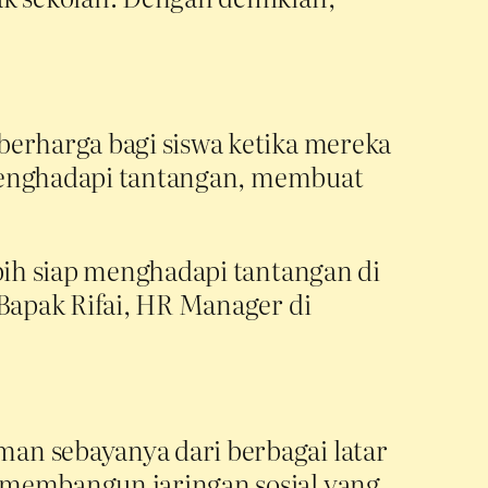
berharga bagi siswa ketika mereka
r menghadapi tantangan, membuat
ebih siap menghadapi tantangan di
 Bapak Rifai, HR Manager di
an sebayanya dari berbagai latar
 membangun jaringan sosial yang