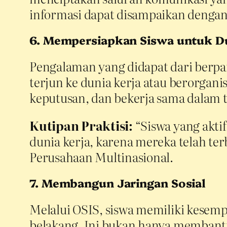
informasi dapat disampaikan dengan e
6. Mempersiapkan Siswa untuk D
Pengalaman yang didapat dari berpar
terjun ke dunia kerja atau berorgan
keputusan, dan bekerja sama dalam 
Kutipan Praktisi:
“Siswa yang aktif
dunia kerja, karena mereka telah te
Perusahaan Multinasional.
7. Membangun Jaringan Sosial
Melalui OSIS, siswa memiliki kesem
belakang. Ini bukan hanya membantu