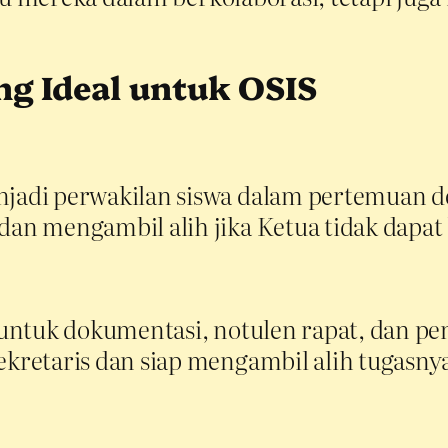
ng Ideal untuk OSIS
di perwakilan siswa dalam pertemuan de
n mengambil alih jika Ketua tidak dapat 
ntuk dokumentasi, notulen rapat, dan pen
etaris dan siap mengambil alih tugasnya 