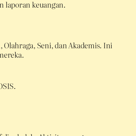
n laporan keuangan.
l, Olahraga, Seni, dan Akademis. Ini
mereka.
OSIS.