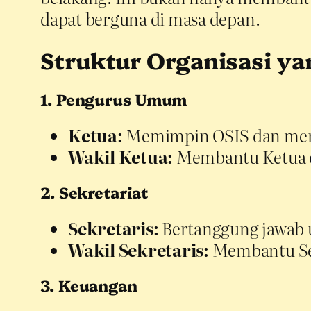
dapat berguna di masa depan.
Struktur Organisasi ya
1. Pengurus Umum
Ketua:
Memimpin OSIS dan menja
Wakil Ketua:
Membantu Ketua da
2. Sekretariat
Sekretaris:
Bertanggung jawab u
Wakil Sekretaris:
Membantu Sekr
3. Keuangan