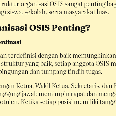
ruktur organisasi OSIS sangat penting bag
 siswa, sekolah, serta masyarakat luas.
nisasi OSIS Penting?
rdinasi
 dan terdefinisi dengan baik memungkinka
m struktur yang baik, setiap anggota OSIS 
ebingungan dan tumpang tindih tugas.
gan Ketua, Wakil Ketua, Sekretaris, dan B
tanggung jawab memimpin rapat dan menga
ulen. Ketika setiap posisi memiliki tangg