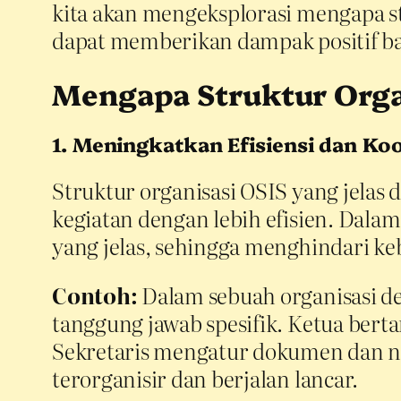
kita akan mengeksplorasi mengapa st
dapat memberikan dampak positif bagi
Mengapa Struktur Orga
1. Meningkatkan Efisiensi dan Koo
Struktur organisasi OSIS yang jelas
kegiatan dengan lebih efisien. Dala
yang jelas, sehingga menghindari k
Contoh:
Dalam sebuah organisasi den
tanggung jawab spesifik. Ketua ber
Sekretaris mengatur dokumen dan not
terorganisir dan berjalan lancar.