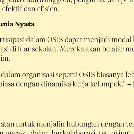
fektif dan efisien.
unia Nyata
tisipasi dalam OSIS dapat menjadi modal 
isasi di luar sekolah. Mereka akan belaja
tim.
 dalam organisasi seperti OSIS biasanya l
rbiasa dengan dinamika kerja kelompok.” –
patan untuk menjalin hubungan dengan tem
 mereka dalam berkolaborasi, tetapi juga