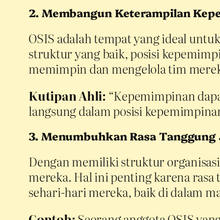
2. Membangun Keterampilan Kep
OSIS adalah tempat yang ideal unt
struktur yang baik, posisi kepemim
memimpin dan mengelola tim merek
Kutipan Ahli:
“Kepemimpinan dapat 
langsung dalam posisi kepemimpinan d
3. Menumbuhkan Rasa Tanggung
Dengan memiliki struktur organisasi 
mereka. Hal ini penting karena ras
sehari-hari mereka, baik di dalam ma
Contoh:
Seorang anggota OSIS yang