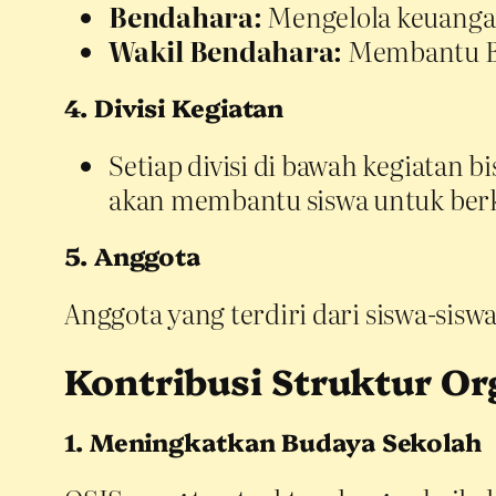
Bendahara:
Mengelola keuanga
Wakil Bendahara:
Membantu Be
4. Divisi Kegiatan
Setiap divisi di bawah kegiatan b
akan membantu siswa untuk berk
5. Anggota
Anggota yang terdiri dari siswa-sisw
Kontribusi Struktur Or
1. Meningkatkan Budaya Sekolah