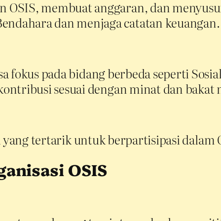
n OSIS, membuat anggaran, dan menyusu
ndahara dan menjaga catatan keuangan.
isa fokus pada bidang berbeda seperti Sosia
ontribusi sesuai dengan minat dan bakat 
a yang tertarik untuk berpartisipasi dalam 
ganisasi OSIS