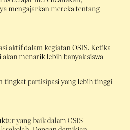
nya mengajarkan mereka tentang
si aktif dalam kegiatan OSIS. Ketika
ni akan menarik lebih banyak siswa
ingkat partisipasi yang lebih tinggi
uktur yang baik dalam OSIS
ak sekolah. Dengan demikian,