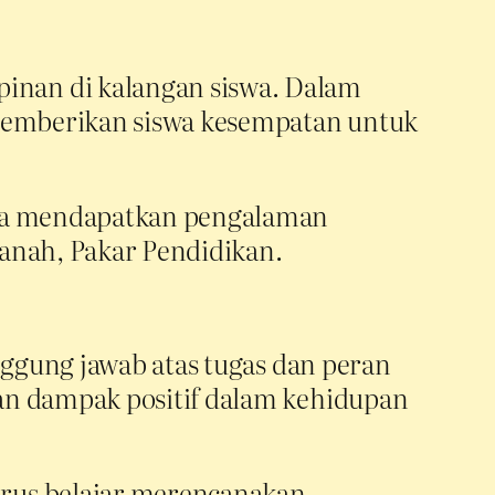
inan di kalangan siswa. Dalam
 memberikan siswa kesempatan untuk
swa mendapatkan pengalaman
janah, Pakar Pendidikan.
nggung jawab atas tugas dan peran
an dampak positif dalam kehidupan
rus belajar merencanakan,