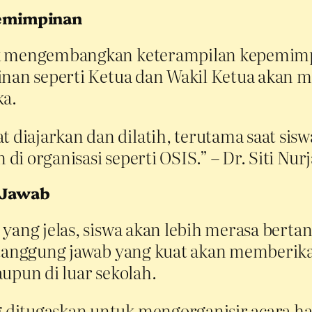
emimpinan
uk mengembangkan keterampilan kepemimp
pinan seperti Ketua dan Wakil Ketua akan
a.
diajarkan dan dilatih, terutama saat si
i organisasi seperti OSIS.” – Dr. Siti Nur
 Jawab
yang jelas, siswa akan lebih merasa berta
a tanggung jawab yang kuat akan memberik
upun di luar sekolah.
 ditugaskan untuk mengorganisir acara ha