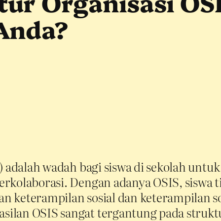
ur Organisasi OSI
Anda?
IS) adalah wadah bagi siswa di sekolah u
rkolaborasi. Dengan adanya OSIS, siswa ti
 keterampilan sosial dan keterampilan sof
lan OSIS sangat tergantung pada struktur