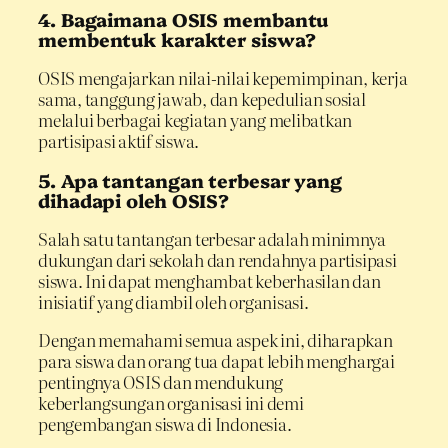
4. Bagaimana OSIS membantu
membentuk karakter siswa?
OSIS mengajarkan nilai-nilai kepemimpinan, kerja
sama, tanggung jawab, dan kepedulian sosial
melalui berbagai kegiatan yang melibatkan
partisipasi aktif siswa.
5. Apa tantangan terbesar yang
dihadapi oleh OSIS?
Salah satu tantangan terbesar adalah minimnya
dukungan dari sekolah dan rendahnya partisipasi
siswa. Ini dapat menghambat keberhasilan dan
inisiatif yang diambil oleh organisasi.
Dengan memahami semua aspek ini, diharapkan
para siswa dan orang tua dapat lebih menghargai
pentingnya OSIS dan mendukung
keberlangsungan organisasi ini demi
pengembangan siswa di Indonesia.