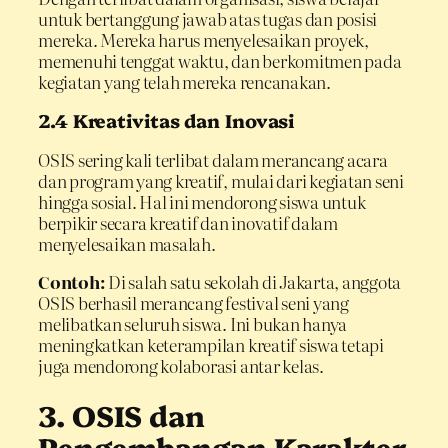
untuk bertanggung jawab atas tugas dan posisi
mereka. Mereka harus menyelesaikan proyek,
memenuhi tenggat waktu, dan berkomitmen pada
kegiatan yang telah mereka rencanakan.
2.4 Kreativitas dan Inovasi
OSIS sering kali terlibat dalam merancang acara
dan program yang kreatif, mulai dari kegiatan seni
hingga sosial. Hal ini mendorong siswa untuk
berpikir secara kreatif dan inovatif dalam
menyelesaikan masalah.
Contoh:
Di salah satu sekolah di Jakarta, anggota
OSIS berhasil merancang festival seni yang
melibatkan seluruh siswa. Ini bukan hanya
meningkatkan keterampilan kreatif siswa tetapi
juga mendorong kolaborasi antar kelas.
3. OSIS dan
Pengembangan Karakter