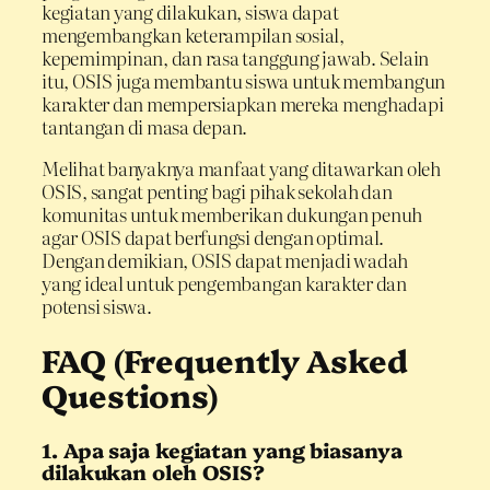
kegiatan yang dilakukan, siswa dapat
mengembangkan keterampilan sosial,
kepemimpinan, dan rasa tanggung jawab. Selain
itu, OSIS juga membantu siswa untuk membangun
karakter dan mempersiapkan mereka menghadapi
tantangan di masa depan.
Melihat banyaknya manfaat yang ditawarkan oleh
OSIS, sangat penting bagi pihak sekolah dan
komunitas untuk memberikan dukungan penuh
agar OSIS dapat berfungsi dengan optimal.
Dengan demikian, OSIS dapat menjadi wadah
yang ideal untuk pengembangan karakter dan
potensi siswa.
FAQ (Frequently Asked
Questions)
1. Apa saja kegiatan yang biasanya
dilakukan oleh OSIS?