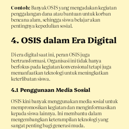
Contoh:
Banyak OSIS yang mengadakan kegiatan
penggalangan dana atau bantuan untuk korban
bencana alam, sehingga siswa belajar akan
pentingnya kepedulian sosial.
4. OSIS dalam Era Digital
Di era digital saat ini, peran OSIS juga
bertransformasi. Organisasi ini tidak hanya
berfokus pada kegiatan konvensional tetapi juga
memanfaatkan teknologi untuk meningkatkan
keterlibatan siswa.
4.1 Penggunaan Media Sosial
OSIS kini banyak menggunakan media sosial untuk
mempromosikan kegiatan dan menginformasikan
kepada siswa lainnya. Ini membantu dalam
mengembangkan keterampilan teknologi yang
sangat penting bagi generasi muda.