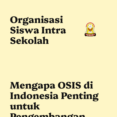
Skip
to
content
Organisasi
Siswa Intra
Sekolah
Mengapa OSIS di
Indonesia Penting
untuk
Pengembangan