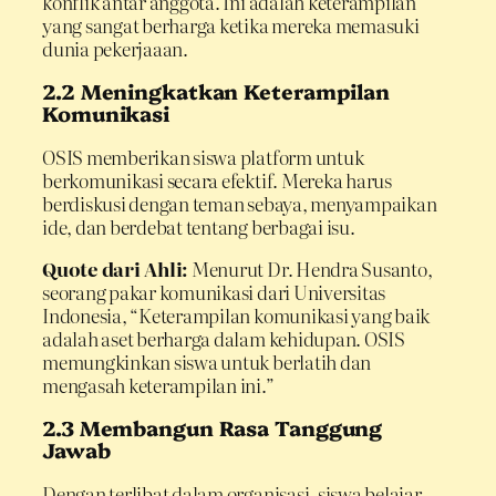
konflik antar anggota. Ini adalah keterampilan
yang sangat berharga ketika mereka memasuki
dunia pekerjaaan.
2.2 Meningkatkan Keterampilan
Komunikasi
OSIS memberikan siswa platform untuk
berkomunikasi secara efektif. Mereka harus
berdiskusi dengan teman sebaya, menyampaikan
ide, dan berdebat tentang berbagai isu.
Quote dari Ahli:
Menurut Dr. Hendra Susanto,
seorang pakar komunikasi dari Universitas
Indonesia, “Keterampilan komunikasi yang baik
adalah aset berharga dalam kehidupan. OSIS
memungkinkan siswa untuk berlatih dan
mengasah keterampilan ini.”
2.3 Membangun Rasa Tanggung
Jawab
Dengan terlibat dalam organisasi, siswa belajar