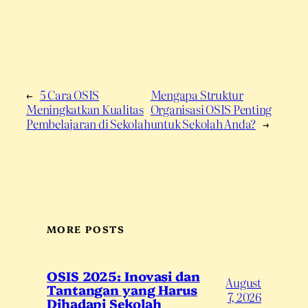
←
5 Cara OSIS
Mengapa Struktur
Meningkatkan Kualitas
Organisasi OSIS Penting
Pembelajaran di Sekolah
untuk Sekolah Anda?
→
MORE POSTS
OSIS 2025: Inovasi dan
August
Tantangan yang Harus
7, 2026
Dihadapi Sekolah