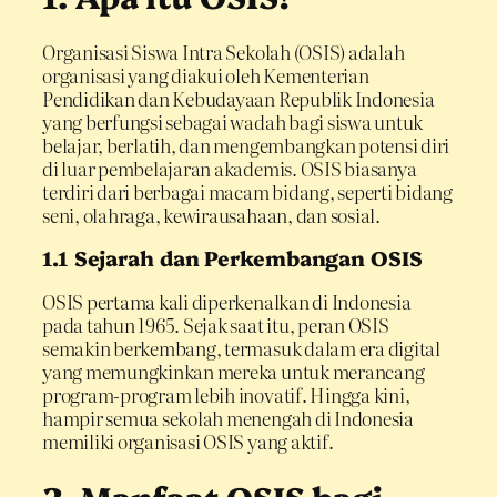
Organisasi Siswa Intra Sekolah (OSIS) adalah
organisasi yang diakui oleh Kementerian
Pendidikan dan Kebudayaan Republik Indonesia
yang berfungsi sebagai wadah bagi siswa untuk
belajar, berlatih, dan mengembangkan potensi diri
di luar pembelajaran akademis. OSIS biasanya
terdiri dari berbagai macam bidang, seperti bidang
seni, olahraga, kewirausahaan, dan sosial.
1.1 Sejarah dan Perkembangan OSIS
OSIS pertama kali diperkenalkan di Indonesia
pada tahun 1965. Sejak saat itu, peran OSIS
semakin berkembang, termasuk dalam era digital
yang memungkinkan mereka untuk merancang
program-program lebih inovatif. Hingga kini,
hampir semua sekolah menengah di Indonesia
memiliki organisasi OSIS yang aktif.
2. Manfaat OSIS bagi