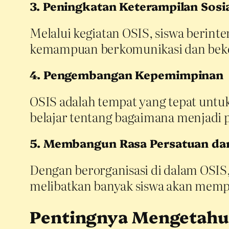
3. Peningkatan Keterampilan Sosi
Melalui kegiatan OSIS, siswa berinte
kemampuan berkomunikasi dan beker
4. Pengembangan Kepemimpinan
OSIS adalah tempat yang tepat untu
belajar tentang bagaimana menjadi
5. Membangun Rasa Persatuan da
Dengan berorganisasi di dalam OSIS,
melibatkan banyak siswa akan memper
Pentingnya Mengetahui