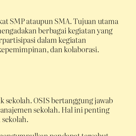
ingkat SMP ataupun SMA. Tujuan utama
 mengadakan berbagai kegiatan yang
partisipasi dalam kegiatan
 kepemimpinan, dan kolaborasi.
ak sekolah. OSIS bertanggung jawab
manajemen sekolah. Hal ini penting
 sekolah.
at mengumpulkan pendapat tersebut