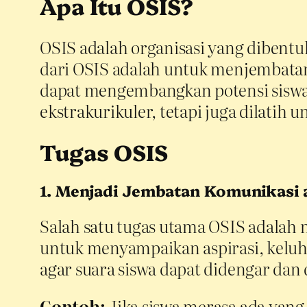
Apa Itu OSIS?
OSIS adalah organisasi yang dibentu
dari OSIS adalah untuk menjembatan
dapat mengembangkan potensi siswa. 
ekstrakurikuler, tetapi juga dilati
Tugas OSIS
1. Menjadi Jembatan Komunikasi 
Salah satu tugas utama OSIS adalah
untuk menyampaikan aspirasi, keluha
agar suara siswa dapat didengar dan
Contoh:
Jika siswa merasa ada yang