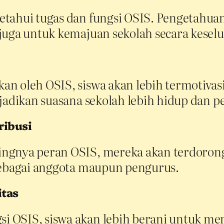
tahui tugas dan fungsi OSIS. Pengetahuan
juga untuk kemajuan sekolah secara kesel
n oleh OSIS, siswa akan lebih termotivasi 
njadikan suasana sekolah lebih hidup dan 
ribusi
ingnya peran OSIS, mereka akan terdoron
 sebagai anggota maupun pengurus.
itas
 OSIS, siswa akan lebih berani untuk men