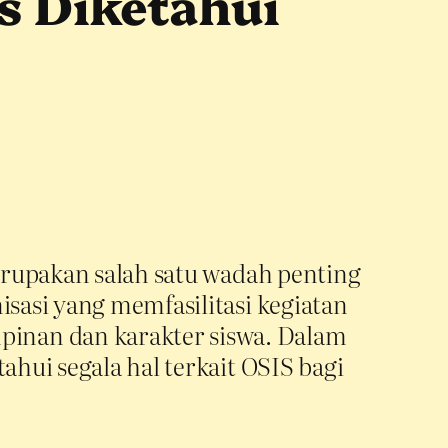
s Diketahui
merupakan salah satu wadah penting
isasi yang memfasilitasi kegiatan
inan dan karakter siswa. Dalam
ahui segala hal terkait OSIS bagi