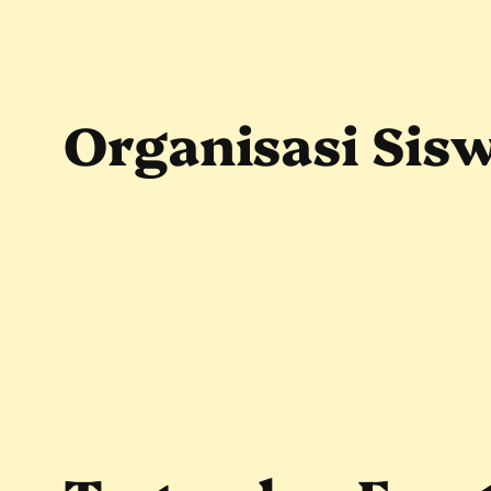
Skip
to
content
Organisasi Sisw