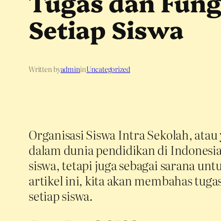
Tugas dan Fung
Setiap Siswa
Written by
admin
in
Uncategorized
Organisasi Siswa Intra Sekolah, atau
dalam dunia pendidikan di Indonesia.
siswa, tetapi juga sebagai sarana
artikel ini, kita akan membahas tuga
setiap siswa.