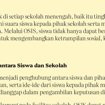
k di setiap sekolah menengah, baik itu t
i suara siswa kepada pihak sekolah serta
Melalui OSIS, siswa tidak hanya dapat ber
h untuk mengembangkan ketrampilan sosial,
antara Siswa dan Sekolah
 menjadi penghubung antara siswa dan pih
n, serta ide-ide dari siswa kepada pihak 
 dianggap dalam pengambilan keputusan di
 kurang pada fasilitas sekolah, OSIS dap