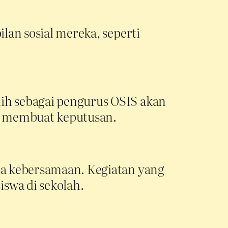
lan sosial mereka, seperti
lih sebagai pengurus OSIS akan
n membuat keputusan.
asa kebersamaan. Kegiatan yang
swa di sekolah.