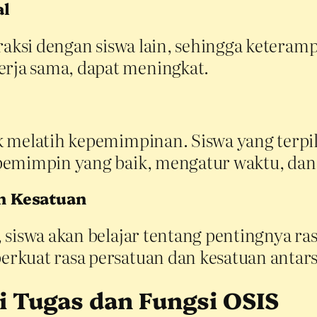
al
raksi dengan siswa lain, sehingga keterampi
ja sama, dapat meningkat.
k melatih kepemimpinan. Siswa yang terpi
 pemimpin yang baik, mengatur waktu, da
n Kesatuan
 siswa akan belajar tentang pentingnya r
kuat rasa persatuan dan kesatuan antarsi
 Tugas dan Fungsi OSIS