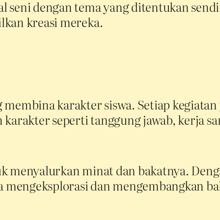
l seni dengan tema yang ditentukan sendi
lkan kreasi mereka.
 membina karakter siswa. Setiap kegiatan
karakter seperti tanggung jawab, kerja sa
uk menyalurkan minat dan bakatnya. Deng
bisa mengeksplorasi dan mengembangkan b