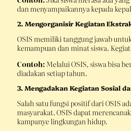
dan menyampaikannya kepada kepala
2. Mengorganisir Kegiatan Ekstra
OSIS memiliki tanggung jawab untuk
kemampuan dan minat siswa. Kegiatan
Contoh:
Melalui OSIS, siswa bisa b
diadakan setiap tahun.
3. Mengadakan Kegiatan Sosial d
Salah satu fungsi positif dari OSIS a
masyarakat. OSIS dapat merencanakan
kampanye lingkungan hidup.