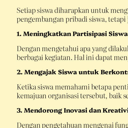
Setiap siswa diharapkan untuk menge
pengembangan pribadi siswa, tetapi 
1. Meningkatkan Partisipasi Siswa
Dengan mengetahui apa yang dilakuka
berbagai kegiatan. Hal ini dapat me
2. Mengajak Siswa untuk Berkont
Ketika siswa memahami betapa pent
kemajuan organisasi tersebut, baik
3. Mendorong Inovasi dan Kreativ
Dengan pengetahuan mengenai fungsi