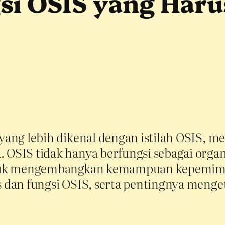
si OSIS yang Haru
 yang lebih dikenal dengan istilah OSIS, 
 OSIS tidak hanya berfungsi sebagai organ
 untuk mengembangkan kemampuan kepemimp
s dan fungsi OSIS, serta pentingnya menget