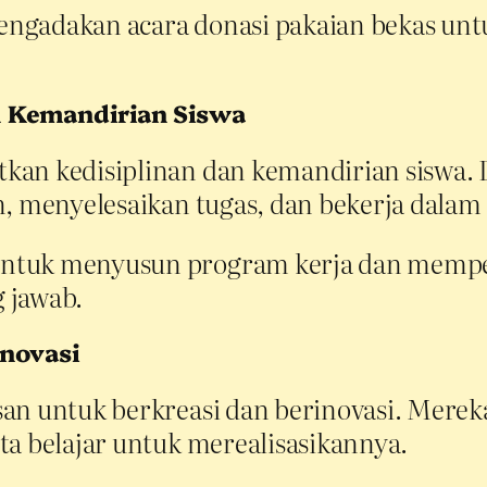
ngadakan acara donasi pakaian bekas untu
n Kemandirian Siswa
an kedisiplinan dan kemandirian siswa. D
n, menyelesaikan tugas, dan bekerja dalam
untuk menyusun program kerja dan memp
 jawab.
Inovasi
an untuk berkreasi dan berinovasi. Merek
ta belajar untuk merealisasikannya.