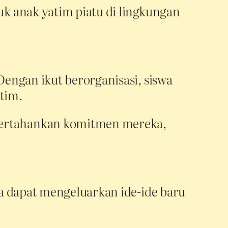
k anak yatim piatu di lingkungan
engan ikut berorganisasi, siswa
 tim.
ertahankan komitmen mereka,
a dapat mengeluarkan ide-ide baru