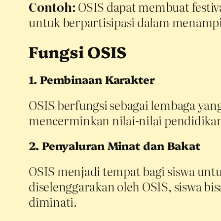
Contoh:
OSIS dapat membuat festiva
untuk berpartisipasi dalam menampi
Fungsi OSIS
1. Pembinaan Karakter
OSIS berfungsi sebagai lembaga yang
mencerminkan nilai-nilai pendidikan 
2. Penyaluran Minat dan Bakat
OSIS menjadi tempat bagi siswa unt
diselenggarakan oleh OSIS, siswa 
diminati.