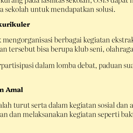
 sekolah untuk mendapatkan solusi.
kurikuler
 mengorganisasi berbagai kegiatan ekstra
 tersebut bisa berupa klub seni, olahraga,
erpartisipasi dalam lomba debat, paduan s
an Amal
dalah turut serta dalam kegiatan sosial da
 dan melaksanakan kegiatan seperti bakti