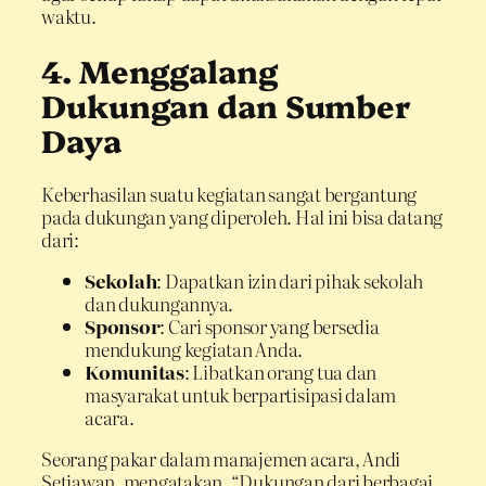
waktu.
4. Menggalang
Dukungan dan Sumber
Daya
Keberhasilan suatu kegiatan sangat bergantung
pada dukungan yang diperoleh. Hal ini bisa datang
dari:
Sekolah
: Dapatkan izin dari pihak sekolah
dan dukungannya.
Sponsor
: Cari sponsor yang bersedia
mendukung kegiatan Anda.
Komunitas
: Libatkan orang tua dan
masyarakat untuk berpartisipasi dalam
acara.
Seorang pakar dalam manajemen acara, Andi
Setiawan, mengatakan, “Dukungan dari berbagai