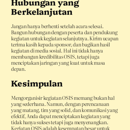
Hubungan yang
Berkelanjutan
Jangan hanya berhenti setelah acara selesai.
Bangun hubungan dengan peserta dan pendukung
kegiatan untuk kegiatan selanjutnya. Kirim ucapan
terima kasih kepada sponsor, dan bagikan hasil
kegiatan di media sosial. Hal ini tidak hanya
membangun kredibilitas OSIS, tetapi juga
menciptakan jaringan yang kuat untuk masa
depan.
Kesimpulan
Mengorganisir kegiatan OSIS memang bukan hal
yang sederhana. Namun, dengan perencanaan
yang matang, tim yang solid, dan komunikasi yang
efektif, Anda dapat menciptakan kegiatan yang
tidak hanya sukses tetapi juga menyenangkan.
Kegiatan OSIS adalah kesempatan besar untuk