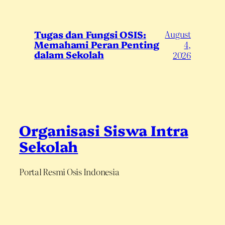
August
Tugas dan Fungsi OSIS:
Memahami Peran Penting
4,
dalam Sekolah
2026
Organisasi Siswa Intra
Sekolah
Portal Resmi Osis Indonesia