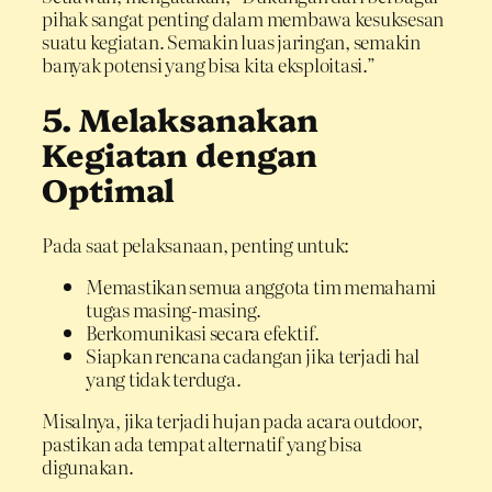
pihak sangat penting dalam membawa kesuksesan
suatu kegiatan. Semakin luas jaringan, semakin
banyak potensi yang bisa kita eksploitasi.”
5. Melaksanakan
Kegiatan dengan
Optimal
Pada saat pelaksanaan, penting untuk:
Memastikan semua anggota tim memahami
tugas masing-masing.
Berkomunikasi secara efektif.
Siapkan rencana cadangan jika terjadi hal
yang tidak terduga.
Misalnya, jika terjadi hujan pada acara outdoor,
pastikan ada tempat alternatif yang bisa
digunakan.