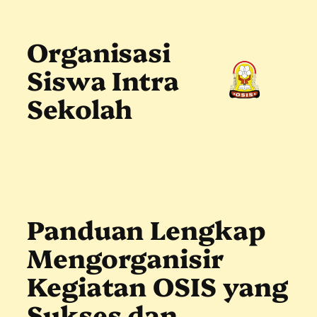
Skip
to
content
Organisasi
Siswa Intra
Sekolah
Panduan Lengkap
Mengorganisir
Kegiatan OSIS yang
Sukses dan