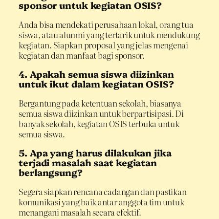
sponsor untuk kegiatan OSIS?
Anda bisa mendekati perusahaan lokal, orang tua
siswa, atau alumni yang tertarik untuk mendukung
kegiatan. Siapkan proposal yang jelas mengenai
kegiatan dan manfaat bagi sponsor.
4. Apakah semua siswa diizinkan
untuk ikut dalam kegiatan OSIS?
Bergantung pada ketentuan sekolah, biasanya
semua siswa diizinkan untuk berpartisipasi. Di
banyak sekolah, kegiatan OSIS terbuka untuk
semua siswa.
5. Apa yang harus dilakukan jika
terjadi masalah saat kegiatan
berlangsung?
Segera siapkan rencana cadangan dan pastikan
komunikasi yang baik antar anggota tim untuk
menangani masalah secara efektif.