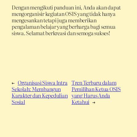
Dengan mengikuti panduan ini, Anda akan dapat
mengorganisir kegiatan OSIS yang tidak hanya
mengesankan tetapi juga memberikan
pengalaman belajar yang berharga bagi semua
siswa. Selamat berkreasi dan semoga sukses!
←
Organisasi Siswa Intra
Tren Terbaru dalam
Sekolah: Membangun
Pemilihan Ketua OSIS
Karakter dan Kepedulian
yang Harus Anda
Sosial
Ketahui
→