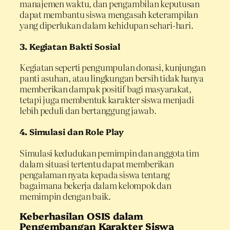
manajemen waktu, dan pengambilan keputusan
dapat membantu siswa mengasah keterampilan
yang diperlukan dalam kehidupan sehari-hari.
3.
Kegiatan Bakti Sosial
Kegiatan seperti pengumpulan donasi, kunjungan
panti asuhan, atau lingkungan bersih tidak hanya
memberikan dampak positif bagi masyarakat,
tetapi juga membentuk karakter siswa menjadi
lebih peduli dan bertanggung jawab.
4.
Simulasi dan Role Play
Simulasi kedudukan pemimpin dan anggota tim
dalam situasi tertentu dapat memberikan
pengalaman nyata kepada siswa tentang
bagaimana bekerja dalam kelompok dan
memimpin dengan baik.
Keberhasilan OSIS dalam
Pengembangan Karakter Siswa