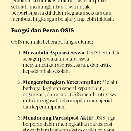
jembatan komunikasi antara siswa dan pihak
sekolah, memungkinkan siswa untuk
berpartisipasi aktif dalam kegiatan sekolah dan
membuat lingkungan belajar yang lebih inklusif.
Fungsi dan Peran OSIS
OSIS memiliki beberapa fungsi utama:
Mewadahi Aspirasi Siswa:
OSIS bertindak
sebagai perwakilan suara siswa,
menyampaikan aspirasi, saran, dan kritik
kepada pihak sekolah.
Mengembangkan Keterampilan:
Melalui
berbagai kegiatan seperti kepanitiaan,
organisasi, dan acara, OSIS membantu siswa
untuk mengasah keterampilan manajerial
dan kepemimpinan.
Mendorong Partisipasi Aktif:
OSIS juga
berperan dalam meningkatkan partisipasi
siswa dalam kegiatan ekstrakurikuler, yang