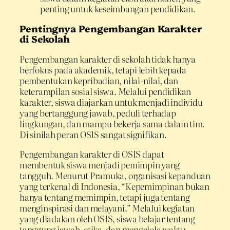
penting untuk keseimbangan pendidikan.
Pentingnya Pengembangan Karakter
di Sekolah
Pengembangan karakter di sekolah tidak hanya
berfokus pada akademik, tetapi lebih kepada
pembentukan kepribadian, nilai-nilai, dan
keterampilan sosial siswa. Melalui pendidikan
karakter, siswa diajarkan untuk menjadi individu
yang bertanggung jawab, peduli terhadap
lingkungan, dan mampu bekerja sama dalam tim.
Di sinilah peran OSIS sangat signifikan.
Pengembangan karakter di OSIS dapat
membentuk siswa menjadi pemimpin yang
tangguh. Menurut Pramuka, organisasi kepanduan
yang terkenal di Indonesia, “Kepemimpinan bukan
hanya tentang memimpin, tetapi juga tentang
menginspirasi dan melayani.” Melalui kegiatan
yang diadakan oleh OSIS, siswa belajar tentang
tanggung jawab, etika, dan mengelola waktu.