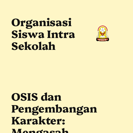
Skip
to
content
Organisasi
Siswa Intra
Sekolah
OSIS dan
Pengembangan
Karakter:
Mengasah