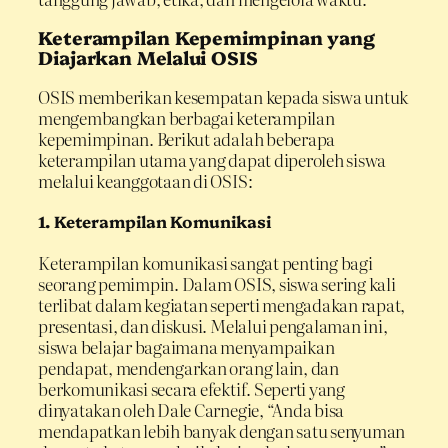
Keterampilan Kepemimpinan yang
Diajarkan Melalui OSIS
OSIS memberikan kesempatan kepada siswa untuk
mengembangkan berbagai keterampilan
kepemimpinan. Berikut adalah beberapa
keterampilan utama yang dapat diperoleh siswa
melalui keanggotaan di OSIS:
1.
Keterampilan Komunikasi
Keterampilan komunikasi sangat penting bagi
seorang pemimpin. Dalam OSIS, siswa sering kali
terlibat dalam kegiatan seperti mengadakan rapat,
presentasi, dan diskusi. Melalui pengalaman ini,
siswa belajar bagaimana menyampaikan
pendapat, mendengarkan orang lain, dan
berkomunikasi secara efektif. Seperti yang
dinyatakan oleh Dale Carnegie, “Anda bisa
mendapatkan lebih banyak dengan satu senyuman