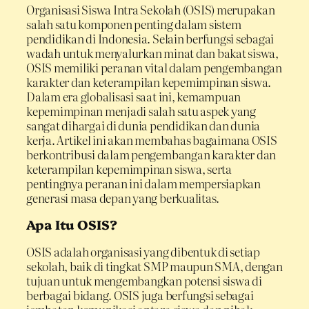
Organisasi Siswa Intra Sekolah (OSIS) merupakan
salah satu komponen penting dalam sistem
pendidikan di Indonesia. Selain berfungsi sebagai
wadah untuk menyalurkan minat dan bakat siswa,
OSIS memiliki peranan vital dalam pengembangan
karakter dan keterampilan kepemimpinan siswa.
Dalam era globalisasi saat ini, kemampuan
kepemimpinan menjadi salah satu aspek yang
sangat dihargai di dunia pendidikan dan dunia
kerja. Artikel ini akan membahas bagaimana OSIS
berkontribusi dalam pengembangan karakter dan
keterampilan kepemimpinan siswa, serta
pentingnya peranan ini dalam mempersiapkan
generasi masa depan yang berkualitas.
Apa Itu OSIS?
OSIS adalah organisasi yang dibentuk di setiap
sekolah, baik di tingkat SMP maupun SMA, dengan
tujuan untuk mengembangkan potensi siswa di
berbagai bidang. OSIS juga berfungsi sebagai