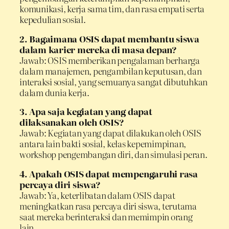
komunikasi, kerja sama tim, dan rasa empati serta
kepedulian sosial.
2. Bagaimana OSIS dapat membantu siswa
dalam karier mereka di masa depan?
Jawab: OSIS memberikan pengalaman berharga
dalam manajemen, pengambilan keputusan, dan
interaksi sosial, yang semuanya sangat dibutuhkan
dalam dunia kerja.
3. Apa saja kegiatan yang dapat
dilaksanakan oleh OSIS?
Jawab: Kegiatan yang dapat dilakukan oleh OSIS
antara lain bakti sosial, kelas kepemimpinan,
workshop pengembangan diri, dan simulasi peran.
4. Apakah OSIS dapat mempengaruhi rasa
percaya diri siswa?
Jawab: Ya, keterlibatan dalam OSIS dapat
meningkatkan rasa percaya diri siswa, terutama
saat mereka berinteraksi dan memimpin orang
lain.