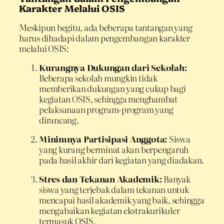
Karakter Melalui OSIS
Meskipun begitu, ada beberapa tantangan yang
harus dihadapi dalam pengembangan karakter
melalui OSIS:
Kurangnya Dukungan dari Sekolah:
Beberapa sekolah mungkin tidak
memberikan dukungan yang cukup bagi
kegiatan OSIS, sehingga menghambat
pelaksanaan program-program yang
dirancang.
Minimnya Partisipasi Anggota:
Siswa
yang kurang berminat akan berpengaruh
pada hasil akhir dari kegiatan yang diadakan.
Stres dan Tekanan Akademik:
Banyak
siswa yang terjebak dalam tekanan untuk
mencapai hasil akademik yang baik, sehingga
mengabaikan kegiatan ekstrakurikuler
termasuk OSIS.