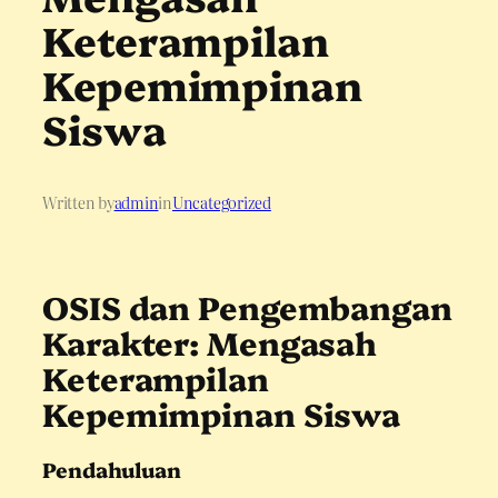
Keterampilan
Kepemimpinan
Siswa
Written by
admin
in
Uncategorized
OSIS dan Pengembangan
Karakter: Mengasah
Keterampilan
Kepemimpinan Siswa
Pendahuluan