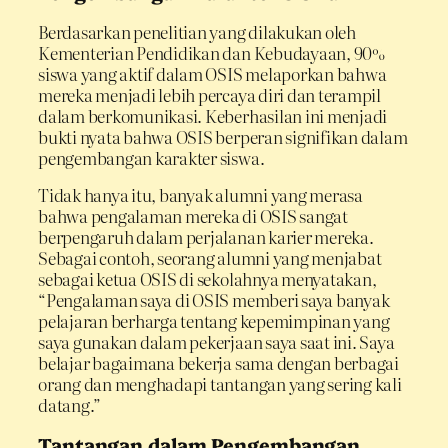
Berdasarkan penelitian yang dilakukan oleh
Kementerian Pendidikan dan Kebudayaan, 90%
siswa yang aktif dalam OSIS melaporkan bahwa
mereka menjadi lebih percaya diri dan terampil
dalam berkomunikasi. Keberhasilan ini menjadi
bukti nyata bahwa OSIS berperan signifikan dalam
pengembangan karakter siswa.
Tidak hanya itu, banyak alumni yang merasa
bahwa pengalaman mereka di OSIS sangat
berpengaruh dalam perjalanan karier mereka.
Sebagai contoh, seorang alumni yang menjabat
sebagai ketua OSIS di sekolahnya menyatakan,
“Pengalaman saya di OSIS memberi saya banyak
pelajaran berharga tentang kepemimpinan yang
saya gunakan dalam pekerjaan saya saat ini. Saya
belajar bagaimana bekerja sama dengan berbagai
orang dan menghadapi tantangan yang sering kali
datang.”
Tantangan dalam Pengembangan