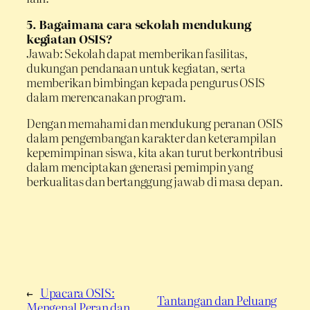
5. Bagaimana cara sekolah mendukung
kegiatan OSIS?
Jawab: Sekolah dapat memberikan fasilitas,
dukungan pendanaan untuk kegiatan, serta
memberikan bimbingan kepada pengurus OSIS
dalam merencanakan program.
Dengan memahami dan mendukung peranan OSIS
dalam pengembangan karakter dan keterampilan
kepemimpinan siswa, kita akan turut berkontribusi
dalam menciptakan generasi pemimpin yang
berkualitas dan bertanggung jawab di masa depan.
←
Upacara OSIS:
Tantangan dan Peluang
Mengenal Peran dan