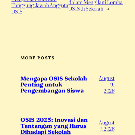
dalam Mengikuti Lomba
Tanggung Jawab Anggota
OSIS di Sekolah
→
OSIS
MORE POSTS
August
Mengapa OSIS Sekolah
Penting untuk
9,
Pengembangan Siswa
2026
OSIS 2025: Inovasi dan
August
Tantangan yang Harus
7, 2026
Dihadapi Sekolah