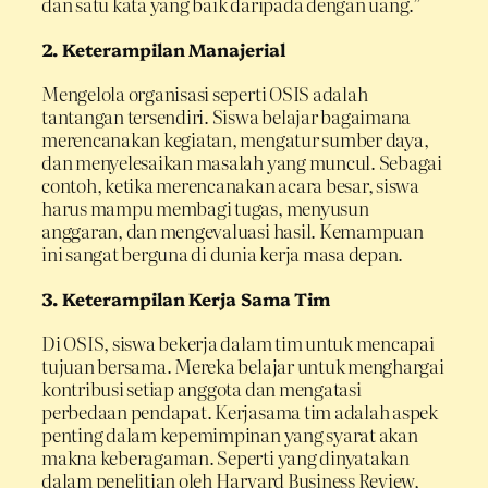
dan satu kata yang baik daripada dengan uang.”
2.
Keterampilan Manajerial
Mengelola organisasi seperti OSIS adalah
tantangan tersendiri. Siswa belajar bagaimana
merencanakan kegiatan, mengatur sumber daya,
dan menyelesaikan masalah yang muncul. Sebagai
contoh, ketika merencanakan acara besar, siswa
harus mampu membagi tugas, menyusun
anggaran, dan mengevaluasi hasil. Kemampuan
ini sangat berguna di dunia kerja masa depan.
3.
Keterampilan Kerja Sama Tim
Di OSIS, siswa bekerja dalam tim untuk mencapai
tujuan bersama. Mereka belajar untuk menghargai
kontribusi setiap anggota dan mengatasi
perbedaan pendapat. Kerjasama tim adalah aspek
penting dalam kepemimpinan yang syarat akan
makna keberagaman. Seperti yang dinyatakan
dalam penelitian oleh Harvard Business Review,