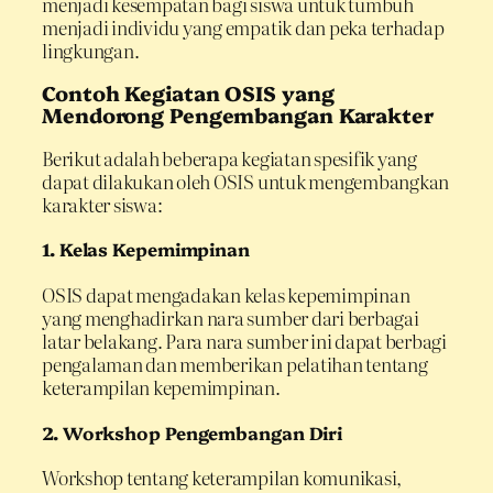
menjadi kesempatan bagi siswa untuk tumbuh
menjadi individu yang empatik dan peka terhadap
lingkungan.
Contoh Kegiatan OSIS yang
Mendorong Pengembangan Karakter
Berikut adalah beberapa kegiatan spesifik yang
dapat dilakukan oleh OSIS untuk mengembangkan
karakter siswa:
1.
Kelas Kepemimpinan
OSIS dapat mengadakan kelas kepemimpinan
yang menghadirkan nara sumber dari berbagai
latar belakang. Para nara sumber ini dapat berbagi
pengalaman dan memberikan pelatihan tentang
keterampilan kepemimpinan.
2.
Workshop Pengembangan Diri
Workshop tentang keterampilan komunikasi,