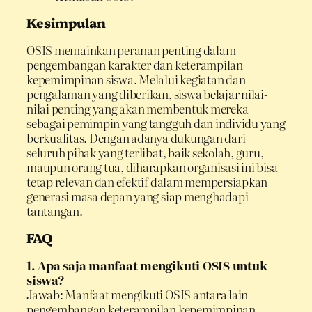
Kesimpulan
OSIS memainkan peranan penting dalam
pengembangan karakter dan keterampilan
kepemimpinan siswa. Melalui kegiatan dan
pengalaman yang diberikan, siswa belajar nilai-
nilai penting yang akan membentuk mereka
sebagai pemimpin yang tangguh dan individu yang
berkualitas. Dengan adanya dukungan dari
seluruh pihak yang terlibat, baik sekolah, guru,
maupun orang tua, diharapkan organisasi ini bisa
tetap relevan dan efektif dalam mempersiapkan
generasi masa depan yang siap menghadapi
tantangan.
FAQ
1. Apa saja manfaat mengikuti OSIS untuk
siswa?
Jawab: Manfaat mengikuti OSIS antara lain
pengembangan keterampilan kepemimpinan,