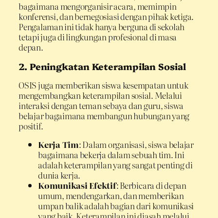
bagaimana mengorganisir acara, memimpin
konferensi, dan bernegosiasi dengan pihak ketiga.
Pengalaman ini tidak hanya berguna di sekolah
tetapi juga di lingkungan profesional di masa
depan.
2. Peningkatan Keterampilan Sosial
OSIS juga memberikan siswa kesempatan untuk
mengembangkan keterampilan sosial. Melalui
interaksi dengan teman sebaya dan guru, siswa
belajar bagaimana membangun hubungan yang
positif.
Kerja Tim
: Dalam organisasi, siswa belajar
bagaimana bekerja dalam sebuah tim. Ini
adalah keterampilan yang sangat penting di
dunia kerja.
Komunikasi Efektif
: Berbicara di depan
umum, mendengarkan, dan memberikan
umpan balik adalah bagian dari komunikasi
yang baik. Keterampilan ini diasah melalui