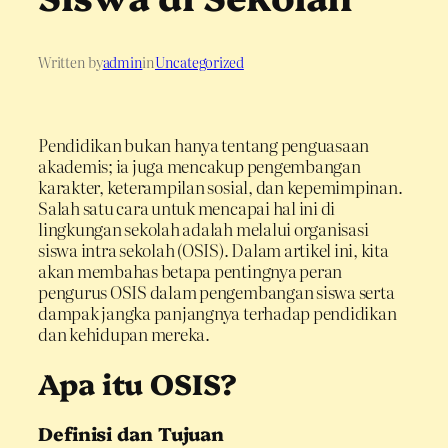
Written by
admin
in
Uncategorized
Pendidikan bukan hanya tentang penguasaan
akademis; ia juga mencakup pengembangan
karakter, keterampilan sosial, dan kepemimpinan.
Salah satu cara untuk mencapai hal ini di
lingkungan sekolah adalah melalui organisasi
siswa intra sekolah (OSIS). Dalam artikel ini, kita
akan membahas betapa pentingnya peran
pengurus OSIS dalam pengembangan siswa serta
dampak jangka panjangnya terhadap pendidikan
dan kehidupan mereka.
Apa itu OSIS?
Definisi dan Tujuan