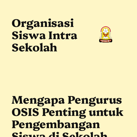
Skip
to
content
Organisasi
Siswa Intra
Sekolah
Mengapa Pengurus
OSIS Penting untuk
Pengembangan
Siswa di Sekolah