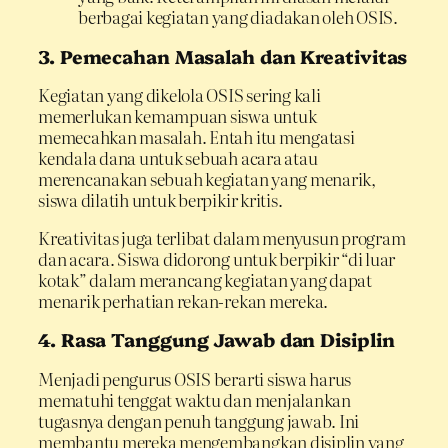
berbagai kegiatan yang diadakan oleh OSIS.
3. Pemecahan Masalah dan Kreativitas
Kegiatan yang dikelola OSIS sering kali
memerlukan kemampuan siswa untuk
memecahkan masalah. Entah itu mengatasi
kendala dana untuk sebuah acara atau
merencanakan sebuah kegiatan yang menarik,
siswa dilatih untuk berpikir kritis.
Kreativitas juga terlibat dalam menyusun program
dan acara. Siswa didorong untuk berpikir “di luar
kotak” dalam merancang kegiatan yang dapat
menarik perhatian rekan-rekan mereka.
4. Rasa Tanggung Jawab dan Disiplin
Menjadi pengurus OSIS berarti siswa harus
mematuhi tenggat waktu dan menjalankan
tugasnya dengan penuh tanggung jawab. Ini
membantu mereka mengembangkan disiplin yang