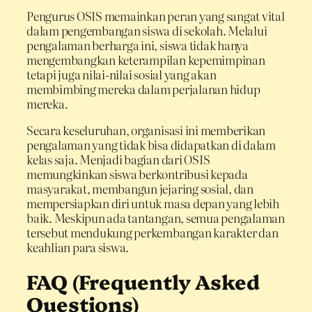
Pengurus OSIS memainkan peran yang sangat vital
dalam pengembangan siswa di sekolah. Melalui
pengalaman berharga ini, siswa tidak hanya
mengembangkan keterampilan kepemimpinan
tetapi juga nilai-nilai sosial yang akan
membimbing mereka dalam perjalanan hidup
mereka.
Secara keseluruhan, organisasi ini memberikan
pengalaman yang tidak bisa didapatkan di dalam
kelas saja. Menjadi bagian dari OSIS
memungkinkan siswa berkontribusi kepada
masyarakat, membangun jejaring sosial, dan
mempersiapkan diri untuk masa depan yang lebih
baik. Meskipun ada tantangan, semua pengalaman
tersebut mendukung perkembangan karakter dan
keahlian para siswa.
FAQ (Frequently Asked
Questions)