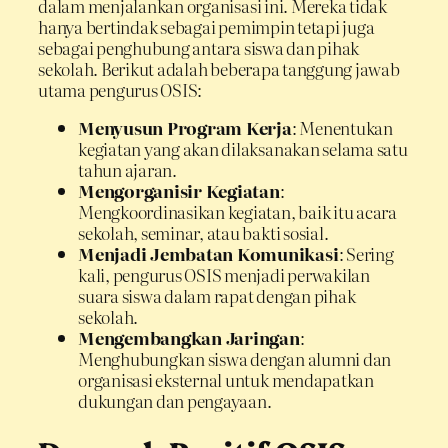
dalam menjalankan organisasi ini. Mereka tidak
hanya bertindak sebagai pemimpin tetapi juga
sebagai penghubung antara siswa dan pihak
sekolah. Berikut adalah beberapa tanggung jawab
utama pengurus OSIS:
Menyusun Program Kerja
: Menentukan
kegiatan yang akan dilaksanakan selama satu
tahun ajaran.
Mengorganisir Kegiatan
:
Mengkoordinasikan kegiatan, baik itu acara
sekolah, seminar, atau bakti sosial.
Menjadi Jembatan Komunikasi
: Sering
kali, pengurus OSIS menjadi perwakilan
suara siswa dalam rapat dengan pihak
sekolah.
Mengembangkan Jaringan
:
Menghubungkan siswa dengan alumni dan
organisasi eksternal untuk mendapatkan
dukungan dan pengayaan.