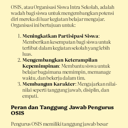
OSIS, atau Organisasi Siswa Intra Sekolah, adalah
wadah bagi siswa untuk mengembangkan potensi
diri mereka di luar kegiatan belajar mengajar.
Organisasi ini bertujuan untuk:
Meningkatkan Partisipasi Siswa
:
Memberikan kesempatan bagi siswa untuk
terlibat dalam kegiatan sekolah yang lebih
luas.
Mengembangkan Keterampilan
Kepemimpinan
: Membantu siswa untuk
belajar bagaimana memimpin, memanage
waktu, dan bekerja dalam tim.
Membangun Karakter
: Mengajarkan nilai-
nilai seperti tanggung jawab, disiplin, dan
empati.
Peran dan Tanggung Jawab Pengurus
OSIS
Pengurus OSIS memiliki tanggung jawab besar