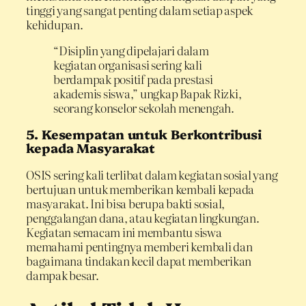
tinggi yang sangat penting dalam setiap aspek
kehidupan.
“Disiplin yang dipelajari dalam
kegiatan organisasi sering kali
berdampak positif pada prestasi
akademis siswa,” ungkap Bapak Rizki,
seorang konselor sekolah menengah.
5. Kesempatan untuk Berkontribusi
kepada Masyarakat
OSIS sering kali terlibat dalam kegiatan sosial yang
bertujuan untuk memberikan kembali kepada
masyarakat. Ini bisa berupa bakti sosial,
penggalangan dana, atau kegiatan lingkungan.
Kegiatan semacam ini membantu siswa
memahami pentingnya memberi kembali dan
bagaimana tindakan kecil dapat memberikan
dampak besar.