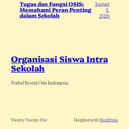
August
Tugas dan Fungsi OSIS:
Memahami Peran Penting
4,
dalam Sekolah
2026
Organisasi Siswa Intra
Sekolah
Portal Resmi Osis Indonesia
Twenty Twenty-Five
Designed with
WordPress