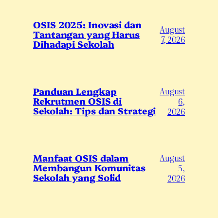
OSIS 2025: Inovasi dan
August
Tantangan yang Harus
7, 2026
Dihadapi Sekolah
August
Panduan Lengkap
Rekrutmen OSIS di
6,
Sekolah: Tips dan Strategi
2026
August
Manfaat OSIS dalam
Membangun Komunitas
5,
Sekolah yang Solid
2026