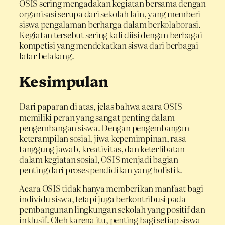
OSIS sering mengadakan kegiatan bersama dengan
organisasi serupa dari sekolah lain, yang memberi
siswa pengalaman berharga dalam berkolaborasi.
Kegiatan tersebut sering kali diisi dengan berbagai
kompetisi yang mendekatkan siswa dari berbagai
latar belakang.
Kesimpulan
Dari paparan di atas, jelas bahwa acara OSIS
memiliki peran yang sangat penting dalam
pengembangan siswa. Dengan pengembangan
keterampilan sosial, jiwa kepemimpinan, rasa
tanggung jawab, kreativitas, dan keterlibatan
dalam kegiatan sosial, OSIS menjadi bagian
penting dari proses pendidikan yang holistik.
Acara OSIS tidak hanya memberikan manfaat bagi
individu siswa, tetapi juga berkontribusi pada
pembangunan lingkungan sekolah yang positif dan
inklusif. Oleh karena itu, penting bagi setiap siswa