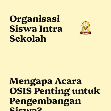
Skip
to
content
Organisasi
Siswa Intra
Sekolah
Mengapa Acara
OSIS Penting untuk
Pengembangan
Siswa?