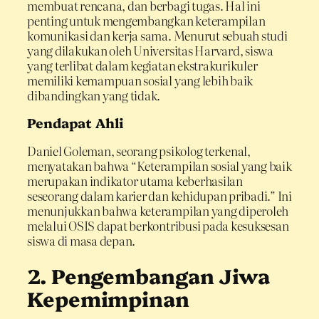
membuat rencana, dan berbagi tugas. Hal ini
penting untuk mengembangkan keterampilan
komunikasi dan kerja sama. Menurut sebuah studi
yang dilakukan oleh Universitas Harvard, siswa
yang terlibat dalam kegiatan ekstrakurikuler
memiliki kemampuan sosial yang lebih baik
dibandingkan yang tidak.
Pendapat Ahli
Daniel Goleman, seorang psikolog terkenal,
menyatakan bahwa “Keterampilan sosial yang baik
merupakan indikator utama keberhasilan
seseorang dalam karier dan kehidupan pribadi.” Ini
menunjukkan bahwa keterampilan yang diperoleh
melalui OSIS dapat berkontribusi pada kesuksesan
siswa di masa depan.
2. Pengembangan Jiwa
Kepemimpinan