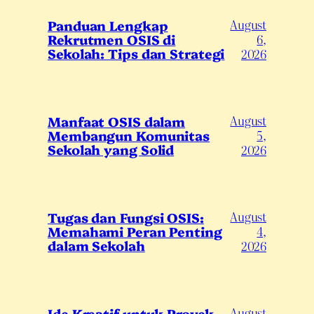
August
Panduan Lengkap
Rekrutmen OSIS di
6,
Sekolah: Tips dan Strategi
2026
August
Manfaat OSIS dalam
Membangun Komunitas
5,
Sekolah yang Solid
2026
August
Tugas dan Fungsi OSIS:
Memahami Peran Penting
4,
dalam Sekolah
2026
August
Ide Kreatif untuk Proyek