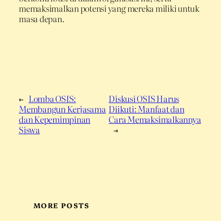
memaksimalkan potensi yang mereka miliki untuk
masa depan.
←
Lomba OSIS:
Diskusi OSIS Harus
Membangun Kerjasama
Diikuti: Manfaat dan
dan Kepemimpinan
Cara Memaksimalkannya
Siswa
→
MORE POSTS