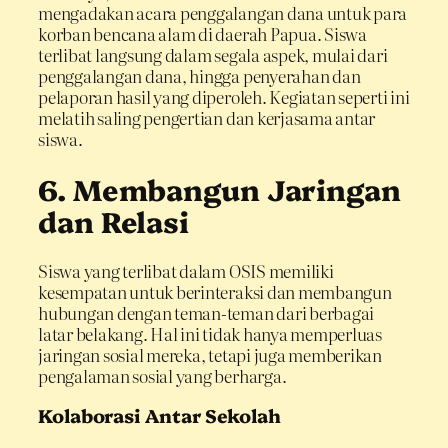
mengadakan acara penggalangan dana untuk para
korban bencana alam di daerah Papua. Siswa
terlibat langsung dalam segala aspek, mulai dari
penggalangan dana, hingga penyerahan dan
pelaporan hasil yang diperoleh. Kegiatan seperti ini
melatih saling pengertian dan kerjasama antar
siswa.
6. Membangun Jaringan
dan Relasi
Siswa yang terlibat dalam OSIS memiliki
kesempatan untuk berinteraksi dan membangun
hubungan dengan teman-teman dari berbagai
latar belakang. Hal ini tidak hanya memperluas
jaringan sosial mereka, tetapi juga memberikan
pengalaman sosial yang berharga.
Kolaborasi Antar Sekolah