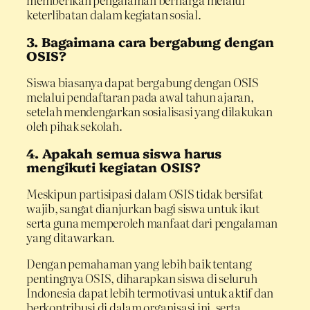
keterlibatan dalam kegiatan sosial.
3. Bagaimana cara bergabung dengan
OSIS?
Siswa biasanya dapat bergabung dengan OSIS
melalui pendaftaran pada awal tahun ajaran,
setelah mendengarkan sosialisasi yang dilakukan
oleh pihak sekolah.
4. Apakah semua siswa harus
mengikuti kegiatan OSIS?
Meskipun partisipasi dalam OSIS tidak bersifat
wajib, sangat dianjurkan bagi siswa untuk ikut
serta guna memperoleh manfaat dari pengalaman
yang ditawarkan.
Dengan pemahaman yang lebih baik tentang
pentingnya OSIS, diharapkan siswa di seluruh
Indonesia dapat lebih termotivasi untuk aktif dan
berkontribusi di dalam organisasi ini, serta