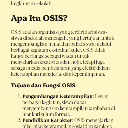
lingkungan sekolah.
Apa Itu OSIS?
OSIS adalah organisasi yang terdiri dari siswa-
siswa di sekolah menengah, yang bertujuan untuk
mengembangkan minat dan bakat siswa melalui
berbagai kegiatan ekstrakurikuler. OSIS tidak
hanya berfungsi sebagai wadah untuk
menyalurkan kreativitas dan hobi, tetapi juga
sebagai media pembelajaran yang efektif dalam
keterampilan manajerial dan kepemimpinan.
Tujuan dan Fungsi OSIS
Pengembangan Keterampilan
: Lewat
berbagai kegiatan, siswa dapat
mengembangkan keterampilan tambahan di
luar kurikulum formal.
Pendidikan Karakter
: OSIS mengajarkan
nilai-nilai keterampilan sosial dan karakter,