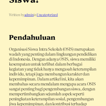
Written by
admin
in
Uncategorized
Pendahuluan
Organisasi Siswa Intra Sekolah (OSIS) merupakan
wadah yang penting dalam lingkungan pendidikan
di Indonesia. Dengan adanya OSIS, siswa memiliki
kesempatan untuk terlibat dalam berbagai
kegiatan yang tidak hanya mengasah keterampilan
individu, tetapi juga membangun karakter dan
kepemimpinan. Dalam artikel ini, kita akan
membahas secara mendalam mengapa acara OSIS
sangat penting bagi pengembangan siswa, dengan
mempertimbangkan sejumlah aspek seperti
peningkatan keterampilan sosial, pengembangan
jiwa kepemimpinan, dan kontribusi terhadap