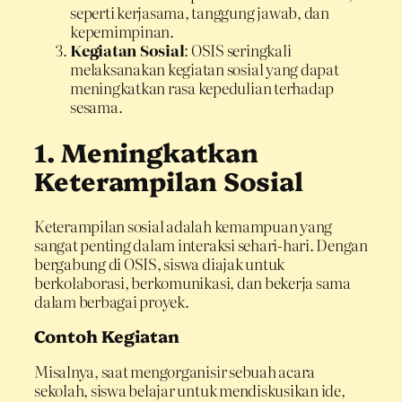
seperti kerjasama, tanggung jawab, dan
kepemimpinan.
Kegiatan Sosial
: OSIS seringkali
melaksanakan kegiatan sosial yang dapat
meningkatkan rasa kepedulian terhadap
sesama.
1. Meningkatkan
Keterampilan Sosial
Keterampilan sosial adalah kemampuan yang
sangat penting dalam interaksi sehari-hari. Dengan
bergabung di OSIS, siswa diajak untuk
berkolaborasi, berkomunikasi, dan bekerja sama
dalam berbagai proyek.
Contoh Kegiatan
Misalnya, saat mengorganisir sebuah acara
sekolah, siswa belajar untuk mendiskusikan ide,