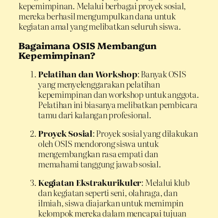
kepemimpinan. Melalui berbagai proyek sosial,
mereka berhasil mengumpulkan dana untuk
kegiatan amal yang melibatkan seluruh siswa.
Bagaimana OSIS Membangun
Kepemimpinan?
Pelatihan dan Workshop
: Banyak OSIS
yang menyelenggarakan pelatihan
kepemimpinan dan workshop untuk anggota.
Pelatihan ini biasanya melibatkan pembicara
tamu dari kalangan profesional.
Proyek Sosial
: Proyek sosial yang dilakukan
oleh OSIS mendorong siswa untuk
mengembangkan rasa empati dan
memahami tanggung jawab sosial.
Kegiatan Ekstrakurikuler
: Melalui klub
dan kegiatan seperti seni, olahraga, dan
ilmiah, siswa diajarkan untuk memimpin
kelompok mereka dalam mencapai tujuan