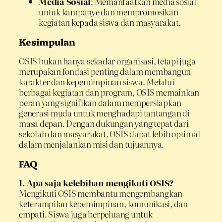
Media Sosial
: Memanfaatkan media sosial
untuk kampanye dan mempromosikan
kegiatan kepada siswa dan masyarakat.
Kesimpulan
OSIS bukan hanya sekadar organisasi, tetapi juga
merupakan fondasi penting dalam membangun
karakter dan kepemimpinan siswa. Melalui
berbagai kegiatan dan program, OSIS memainkan
peran yang signifikan dalam mempersiapkan
generasi muda untuk menghadapi tantangan di
masa depan. Dengan dukungan yang tepat dari
sekolah dan masyarakat, OSIS dapat lebih optimal
dalam menjalankan misi dan tujuannya.
FAQ
1. Apa saja kelebihan mengikuti OSIS?
Mengikuti OSIS membantu mengembangkan
keterampilan kepemimpinan, komunikasi, dan
empati. Siswa juga berpeluang untuk