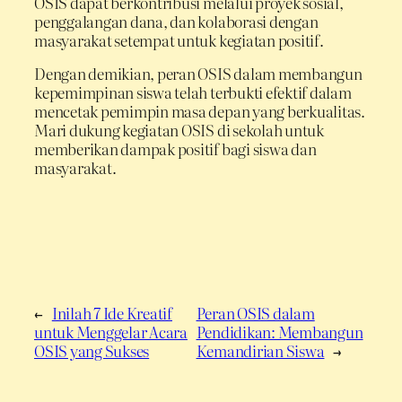
OSIS dapat berkontribusi melalui proyek sosial,
penggalangan dana, dan kolaborasi dengan
masyarakat setempat untuk kegiatan positif.
Dengan demikian, peran OSIS dalam membangun
kepemimpinan siswa telah terbukti efektif dalam
mencetak pemimpin masa depan yang berkualitas.
Mari dukung kegiatan OSIS di sekolah untuk
memberikan dampak positif bagi siswa dan
masyarakat.
←
Inilah 7 Ide Kreatif
Peran OSIS dalam
untuk Menggelar Acara
Pendidikan: Membangun
OSIS yang Sukses
Kemandirian Siswa
→