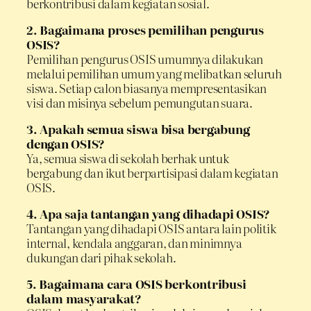
berkontribusi dalam kegiatan sosial.
2. Bagaimana proses pemilihan pengurus
OSIS?
Pemilihan pengurus OSIS umumnya dilakukan
melalui pemilihan umum yang melibatkan seluruh
siswa. Setiap calon biasanya mempresentasikan
visi dan misinya sebelum pemungutan suara.
3. Apakah semua siswa bisa bergabung
dengan OSIS?
Ya, semua siswa di sekolah berhak untuk
bergabung dan ikut berpartisipasi dalam kegiatan
OSIS.
4. Apa saja tantangan yang dihadapi OSIS?
Tantangan yang dihadapi OSIS antara lain politik
internal, kendala anggaran, dan minimnya
dukungan dari pihak sekolah.
5. Bagaimana cara OSIS berkontribusi
dalam masyarakat?