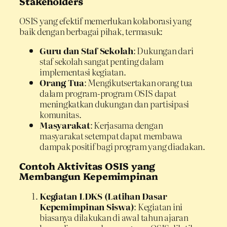
Stakeholders
OSIS yang efektif memerlukan kolaborasi yang
baik dengan berbagai pihak, termasuk:
Guru dan Staf Sekolah
: Dukungan dari
staf sekolah sangat penting dalam
implementasi kegiatan.
Orang Tua
: Mengikutsertakan orang tua
dalam program-program OSIS dapat
meningkatkan dukungan dan partisipasi
komunitas.
Masyarakat
: Kerjasama dengan
masyarakat setempat dapat membawa
dampak positif bagi program yang diadakan.
Contoh Aktivitas OSIS yang
Membangun Kepemimpinan
Kegiatan LDKS (Latihan Dasar
Kepemimpinan Siswa)
: Kegiatan ini
biasanya dilakukan di awal tahun ajaran