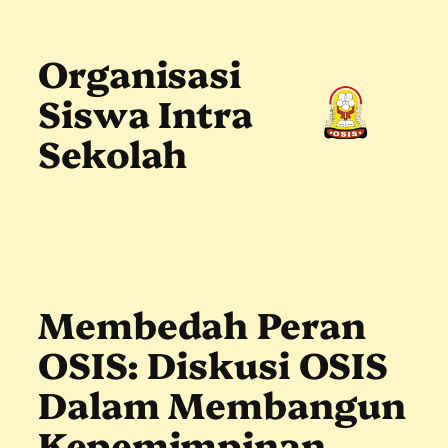
Skip
to
content
Organisasi
Siswa Intra
Sekolah
Membedah Peran
OSIS: Diskusi OSIS
Dalam Membangun
Kepemimpinan