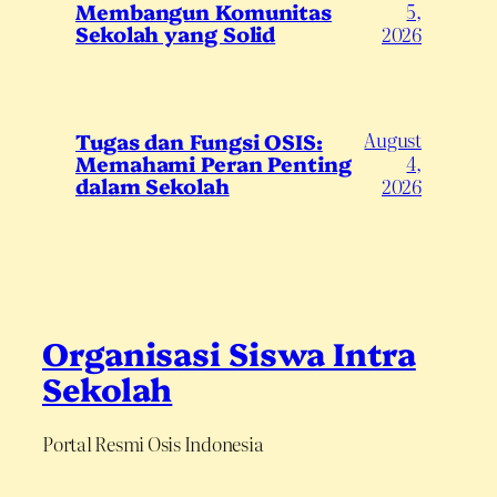
Membangun Komunitas
5,
Sekolah yang Solid
2026
August
Tugas dan Fungsi OSIS:
Memahami Peran Penting
4,
dalam Sekolah
2026
Organisasi Siswa Intra
Sekolah
Portal Resmi Osis Indonesia