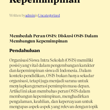
Written by
admin
in
Uncategorized
Membedah Peran OSIS: Diskusi OSIS Dalam
Membangun Kepemimpinan
Pendahuluan
Organisasi Siswa Intra Sekolah (OSIS) memiliki
posisi yang vital dalam pengembangan karakter
dan kepemimpinan siswa di Indonesia. Dalam
konteks pendidikan, OSIS bukan hanya sekadar
organisasi, tetapi juga menjadi sarana untuk
menyiapkan generasi pemimpin masa depan.
Artikel ini akan membahas peran OSIS dalam
membangun kepemimpinan, menghadirkan
pengalaman, keahlian, dan kepercayaan untuk
mengupas aspek-aspek yang relevan dengan topik