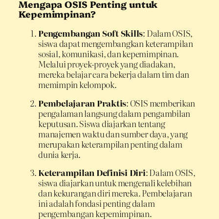
Mengapa OSIS Penting untuk
Kepemimpinan?
Pengembangan Soft Skills
: Dalam OSIS,
siswa dapat mengembangkan keterampilan
sosial, komunikasi, dan kepemimpinan.
Melalui proyek-proyek yang diadakan,
mereka belajar cara bekerja dalam tim dan
memimpin kelompok.
Pembelajaran Praktis
: OSIS memberikan
pengalaman langsung dalam pengambilan
keputusan. Siswa diajarkan tentang
manajemen waktu dan sumber daya, yang
merupakan keterampilan penting dalam
dunia kerja.
Keterampilan Definisi Diri
: Dalam OSIS,
siswa diajarkan untuk mengenali kelebihan
dan kekurangan diri mereka. Pembelajaran
ini adalah fondasi penting dalam
pengembangan kepemimpinan.