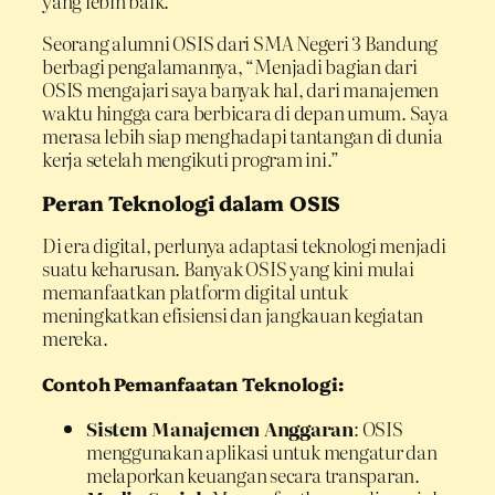
yang lebih baik.
Seorang alumni OSIS dari SMA Negeri 3 Bandung
berbagi pengalamannya, “Menjadi bagian dari
OSIS mengajari saya banyak hal, dari manajemen
waktu hingga cara berbicara di depan umum. Saya
merasa lebih siap menghadapi tantangan di dunia
kerja setelah mengikuti program ini.”
Peran Teknologi dalam OSIS
Di era digital, perlunya adaptasi teknologi menjadi
suatu keharusan. Banyak OSIS yang kini mulai
memanfaatkan platform digital untuk
meningkatkan efisiensi dan jangkauan kegiatan
mereka.
Contoh Pemanfaatan Teknologi:
Sistem Manajemen Anggaran
: OSIS
menggunakan aplikasi untuk mengatur dan
melaporkan keuangan secara transparan.