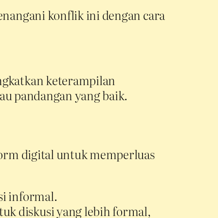
angani konflik ini dengan cara
ngkatkan keterampilan
tau pandangan yang baik.
orm digital untuk memperluas
i informal.
uk diskusi yang lebih formal,