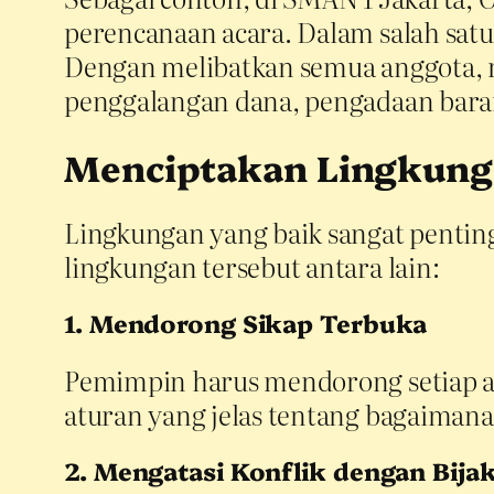
perencanaan acara. Dalam salah satu
Dengan melibatkan semua anggota, 
penggalangan dana, pengadaan baran
Menciptakan Lingkunga
Lingkungan yang baik sangat pentin
lingkungan tersebut antara lain:
1. Mendorong Sikap Terbuka
Pemimpin harus mendorong setiap an
aturan yang jelas tentang bagaimana
2. Mengatasi Konflik dengan Bija