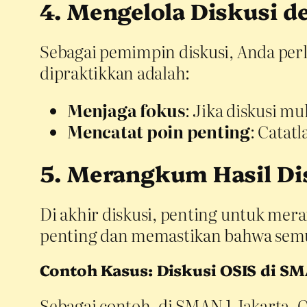
4. Mengelola Diskusi d
Sebagai pemimpin diskusi, Anda perl
dipraktikkan adalah:
Menjaga fokus
: Jika diskusi m
Mencatat poin penting
: Catat
5. Merangkum Hasil Di
Di akhir diskusi, penting untuk me
penting dan memastikan bahwa semu
Contoh Kasus: Diskusi OSIS di SM
Sebagai contoh, di SMAN 1 Jakarta,