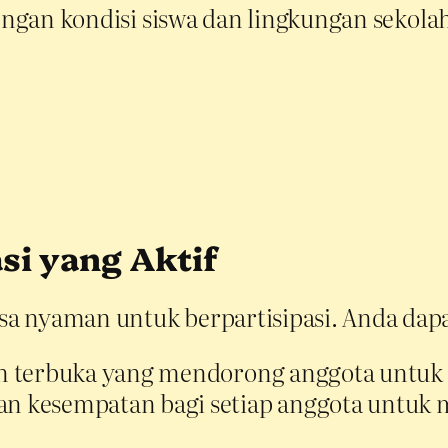
dengan kondisi siswa dan lingkungan sekola
si yang Aktif
a nyaman untuk berpartisipasi. Anda dap
an terbuka yang mendorong anggota untuk 
kan kesempatan bagi setiap anggota untu