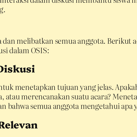
g.
a dan melibatkan semua anggota. Berikut 
si dalam OSIS:
Diskusi
ntuk menetapkan tujuan yang jelas. Apaka
, atau merencanakan suatu acara? Menet
n bahwa semua anggota mengetahui apa y
Relevan