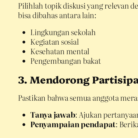
Pilihlah topik diskusi yang relevan 
bisa dibahas antara lain:
Lingkungan sekolah
Kegiatan sosial
Kesehatan mental
Pengembangan bakat
3. Mendorong Partisipa
Pastikan bahwa semua anggota meras
Tanya jawab
: Ajukan pertanya
Penyampaian pendapat
: Beri