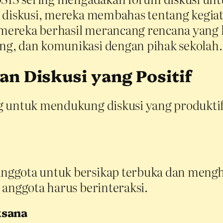
 diskusi, mereka membahas tentang kegiata
mereka berhasil merancang rencana yang
g, dan komunikasi dengan pihak sekolah.
n Diskusi yang Positif
g untuk mendukung diskusi yang produkti
ggota untuk bersikap terbuka dan mengha
 anggota harus berinteraksi.
ksana