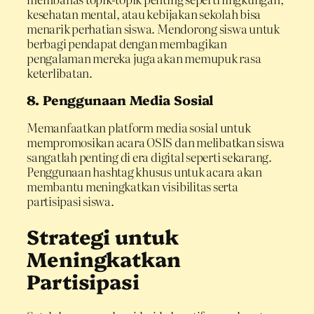
kesehatan mental, atau kebijakan sekolah bisa
menarik perhatian siswa. Mendorong siswa untuk
berbagi pendapat dengan membagikan
pengalaman mereka juga akan memupuk rasa
keterlibatan.
8. Penggunaan Media Sosial
Memanfaatkan platform media sosial untuk
mempromosikan acara OSIS dan melibatkan siswa
sangatlah penting di era digital seperti sekarang.
Penggunaan hashtag khusus untuk acara akan
membantu meningkatkan visibilitas serta
partisipasi siswa.
Strategi untuk
Meningkatkan
Partisipasi