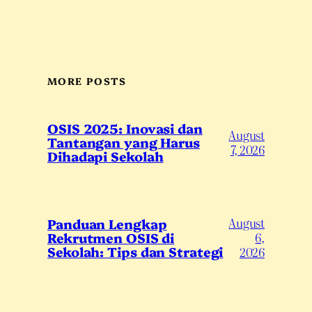
MORE POSTS
OSIS 2025: Inovasi dan
August
Tantangan yang Harus
7, 2026
Dihadapi Sekolah
August
Panduan Lengkap
Rekrutmen OSIS di
6,
Sekolah: Tips dan Strategi
2026