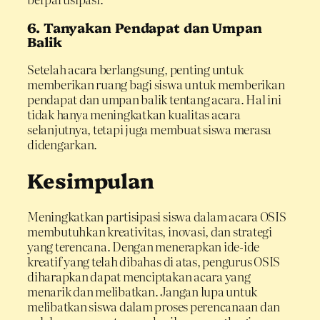
6. Tanyakan Pendapat dan Umpan
Balik
Setelah acara berlangsung, penting untuk
memberikan ruang bagi siswa untuk memberikan
pendapat dan umpan balik tentang acara. Hal ini
tidak hanya meningkatkan kualitas acara
selanjutnya, tetapi juga membuat siswa merasa
didengarkan.
Kesimpulan
Meningkatkan partisipasi siswa dalam acara OSIS
membutuhkan kreativitas, inovasi, dan strategi
yang terencana. Dengan menerapkan ide-ide
kreatif yang telah dibahas di atas, pengurus OSIS
diharapkan dapat menciptakan acara yang
menarik dan melibatkan. Jangan lupa untuk
melibatkan siswa dalam proses perencanaan dan