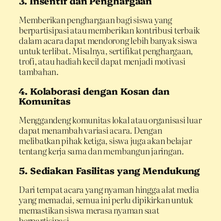
3. Insentif dan Penghargaan
Memberikan penghargaan bagi siswa yang
berpartisipasi atau memberikan kontribusi terbaik
dalam acara dapat mendorong lebih banyak siswa
untuk terlibat. Misalnya, sertifikat penghargaan,
trofi, atau hadiah kecil dapat menjadi motivasi
tambahan.
4. Kolaborasi dengan Kosan dan
Komunitas
Menggandeng komunitas lokal atau organisasi luar
dapat menambah variasi acara. Dengan
melibatkan pihak ketiga, siswa juga akan belajar
tentang kerja sama dan membangun jaringan.
5. Sediakan Fasilitas yang Mendukung
Dari tempat acara yang nyaman hingga alat media
yang memadai, semua ini perlu dipikirkan untuk
memastikan siswa merasa nyaman saat
berpartisipasi.