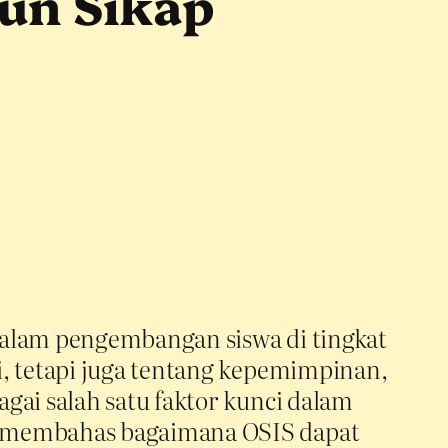
un Sikap
dalam pengembangan siswa di tingkat
i, tetapi juga tentang kepemimpinan,
gai salah satu faktor kunci dalam
n membahas bagaimana OSIS dapat