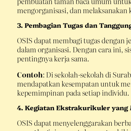
pembuatan taman baca umum untuk ma
mengorganisasi, dan melaksanakan k
3. Pembagian Tugas dan Tanggun
OSIS dapat membagi tugas dengan jel
dalam organisasi. Dengan cara ini
pentingnya kerja sama.
Contoh
: Di sekolah-sekolah di Sura
mendapatkan kesempatan untuk menj
kepemimpinan pada setiap individu.
4. Kegiatan Ekstrakurikuler yang
OSIS dapat menyelenggarakan berbaga