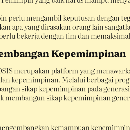
in perlu mengambil keputusan dengan teg
an apa yang dirasakan orang lain sangat
perlu bekerja dengan tim dan memaksimal
ngembangan Kepemimpinan
u OSIS merupakan platform yang menawark
pilan kepemimpinan. Melalui berbagai prog
bangan sikap kepemimpinan pada generasi 
tuk membangun sikap kepemimpinan gener
tuk mengembangkan kemampuan kepemimpina