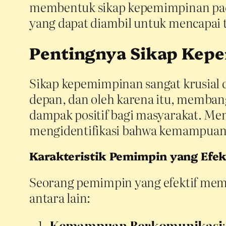
membentuk sikap kepemimpinan pada
yang dapat diambil untuk mencapai t
Pentingnya Sikap Kep
Sikap kepemimpinan sangat krusial d
depan, dan oleh karena itu, memba
dampak positif bagi masyarakat. Men
mengidentifikasi bahwa kemampuan 
Karakteristik Pemimpin yang Efek
Seorang pemimpin yang efektif memil
antara lain:
Kemampuan Berkomunikasi