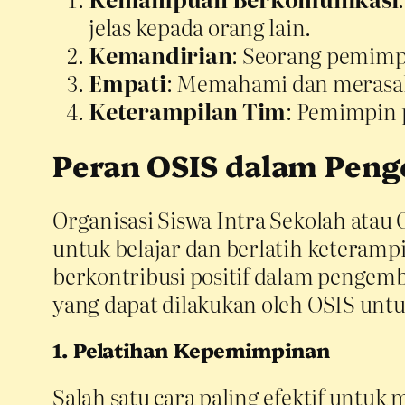
jelas kepada orang lain.
Kemandirian
: Seorang pemimp
Empati
: Memahami dan merasak
Keterampilan Tim
: Pemimpin 
Peran OSIS dalam Pe
Organisasi Siswa Intra Sekolah ata
untuk belajar dan berlatih keteram
berkontribusi positif dalam pengem
yang dapat dilakukan oleh OSIS un
1. Pelatihan Kepemimpinan
Salah satu cara paling efektif un