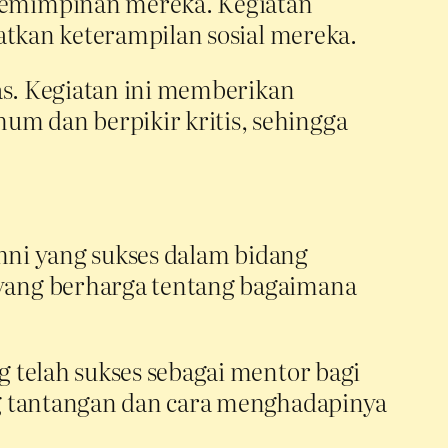
pemimpinan mereka. Kegiatan
atkan keterampilan sosial mereka.
las. Kegiatan ini memberikan
m dan berpikir kritis, sehingga
umni yang sukses dalam bidang
yang berharga tentang bagaimana
g telah sukses sebagai mentor bagi
ng tantangan dan cara menghadapinya