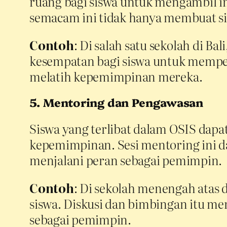
ruang bagi siswa untuk mengambil 
semacam ini tidak hanya membuat sis
Contoh
: Di salah satu sekolah di B
kesempatan bagi siswa untuk mempe
melatih kepemimpinan mereka.
5. Mentoring dan Pengawasan
Siswa yang terlibat dalam OSIS dapa
kepemimpinan. Sesi mentoring ini 
menjalani peran sebagai pemimpin.
Contoh
: Di sekolah menengah atas 
siswa. Diskusi dan bimbingan itu m
sebagai pemimpin.