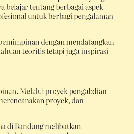
 belajar tentang berbagai aspek
fesional untuk berbagi pengalaman
 kepemimpinan dengan mendatangkan
uan teoritis tetapi juga inspirasi
pinan. Melalui proyek pengabdian
 merencanakan proyek, dan
ma di Bandung melibatkan