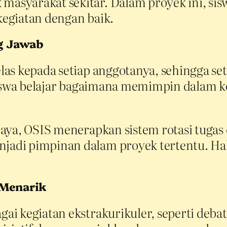
syarakat sekitar. Dalam proyek ini, sis
egiatan dengan baik.
g Jawab
as kepada setiap anggotanya, sehingga se
, siswa belajar bagaimana memimpin dala
baya, OSIS menerapkan sistem rotasi tugas
adi pimpinan dalam proyek tertentu. Ha
 Menarik
i kegiatan ekstrakurikuler, seperti debat