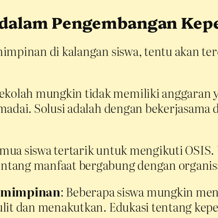
dalam Pengembangan Kep
pinan di kalangan siswa, tentu akan ter
Sekolah mungkin tidak memiliki anggaran
madai. Solusi adalah dengan bekerjasama d
emua siswa tertarik untuk mengikuti OSIS.
ntang manfaat bergabung dengan organisa
emimpinan
: Beberapa siswa mungkin me
ulit dan menakutkan. Edukasi tentang k