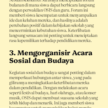
bulanan di mana siswa dapat berbicara langsung
dengan perwakilan OSIS dan guru. Forum ini
memberi siswa kesempatan untuk menyampaikan
ide dan keluhan mereka, dan hasilnya adalah
perubahan positif dalam kebijakan sekolah yang
mencerminkan kebutuhan siswa. Keterlibatan
langsung semacam ini penting untuk menciptakan
rasa kepemilikan terhadap pendidikan mereka.
3. Mengorganisir Acara
Sosial dan Budaya
Kegiatan sosial dan budaya sangat penting dalam
memperkuat hubungan antar siswa, yang pada
gilirannya meningkatkan keterlibatan mereka
dalam pendidikan. Dengan melakukan acara
seperti festival budaya, hari olahraga, atau konser
musik, OSIS dapat membuat suasana sekolah yang
lebih hidup dan menarik. Ini juga memberi siswa
kesempatan untuk menunjukkan bakat mereka