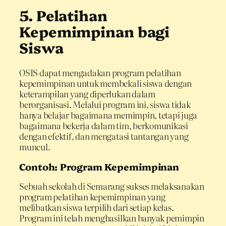
5. Pelatihan
Kepemimpinan bagi
Siswa
OSIS dapat mengadakan program pelatihan
kepemimpinan untuk membekali siswa dengan
keterampilan yang diperlukan dalam
berorganisasi. Melalui program ini, siswa tidak
hanya belajar bagaimana memimpin, tetapi juga
bagaimana bekerja dalam tim, berkomunikasi
dengan efektif, dan mengatasi tantangan yang
muncul.
Contoh: Program Kepemimpinan
Sebuah sekolah di Semarang sukses melaksanakan
program pelatihan kepemimpinan yang
melibatkan siswa terpilih dari setiap kelas.
Program ini telah menghasilkan banyak pemimpin