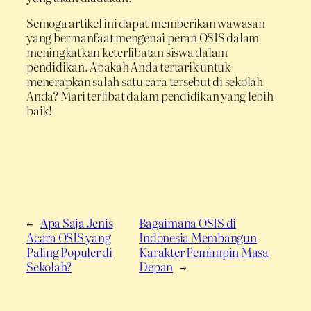
Semoga artikel ini dapat memberikan wawasan
yang bermanfaat mengenai peran OSIS dalam
meningkatkan keterlibatan siswa dalam
pendidikan. Apakah Anda tertarik untuk
menerapkan salah satu cara tersebut di sekolah
Anda? Mari terlibat dalam pendidikan yang lebih
baik!
←
Apa Saja Jenis
Bagaimana OSIS di
Acara OSIS yang
Indonesia Membangun
Paling Populer di
Karakter Pemimpin Masa
Sekolah?
Depan
→