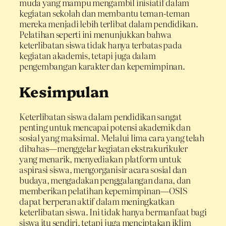
muda yang mampu mengambil inisiatif dalam
kegiatan sekolah dan membantu teman-teman
mereka menjadi lebih terlibat dalam pendidikan.
Pelatihan seperti ini menunjukkan bahwa
keterlibatan siswa tidak hanya terbatas pada
kegiatan akademis, tetapi juga dalam
pengembangan karakter dan kepemimpinan.
Kesimpulan
Keterlibatan siswa dalam pendidikan sangat
penting untuk mencapai potensi akademik dan
sosial yang maksimal. Melalui lima cara yang telah
dibahas—menggelar kegiatan ekstrakurikuler
yang menarik, menyediakan platform untuk
aspirasi siswa, mengorganisir acara sosial dan
budaya, mengadakan penggalangan dana, dan
memberikan pelatihan kepemimpinan—OSIS
dapat berperan aktif dalam meningkatkan
keterlibatan siswa. Ini tidak hanya bermanfaat bagi
siswa itu sendiri, tetapi juga menciptakan iklim