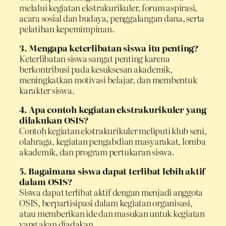
melalui kegiatan ekstrakurikuler, forum aspirasi,
acara sosial dan budaya, penggalangan dana, serta
pelatihan kepemimpinan.
3. Mengapa keterlibatan siswa itu penting?
Keterlibatan siswa sangat penting karena
berkontribusi pada kesuksesan akademik,
meningkatkan motivasi belajar, dan membentuk
karakter siswa.
4. Apa contoh kegiatan ekstrakurikuler yang
dilakukan OSIS?
Contoh kegiatan ekstrakurikuler meliputi klub seni,
olahraga, kegiatan pengabdian masyarakat, lomba
akademik, dan program pertukaran siswa.
5. Bagaimana siswa dapat terlibat lebih aktif
dalam OSIS?
Siswa dapat terlibat aktif dengan menjadi anggota
OSIS, berpartisipasi dalam kegiatan organisasi,
atau memberikan ide dan masukan untuk kegiatan
yang akan diadakan.